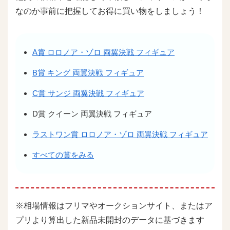
なのか事前に把握してお得に買い物をしましょう！
A賞 ロロノア・ゾロ 両翼決戦 フィギュア
B賞 キング 両翼決戦 フィギュア
C賞 サンジ 両翼決戦 フィギュア
D賞 クイーン 両翼決戦 フィギュア
ラストワン賞 ロロノア・ゾロ 両翼決戦 フィギュア
すべての賞をみる
※相場情報はフリマやオークションサイト、またはア
プリより算出した新品未開封のデータに基づきます