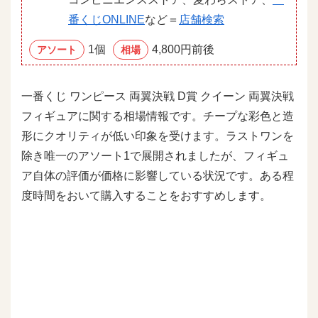
番くじONLINE
など＝
店舗検索
1個
4,800円前後
アソート
相場
一番くじ ワンピース 両翼決戦 D賞 クイーン 両翼決戦
フィギュアに関する相場情報です。チープな彩色と造
形にクオリティが低い印象を受けます。ラストワンを
除き唯一のアソート1で展開されましたが、フィギュ
ア自体の評価が価格に影響している状況です。ある程
度時間をおいて購入することをおすすめします。