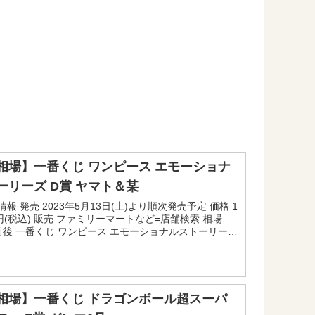
相場】一番くじ ワンピース エモーショナ
ーリーズ D賞 ヤマト＆某
報 発売 2023年5月13日(土)より順次発売予定 価格 1
円(税込) 販売 ファミリーマートなど=店舗検索 相場
0円前後 一番くじ ワンピース エモーショナルストーリーズ
ト＆某に関する相場情報で...
相場】一番くじ ドラゴンボール超スーパ