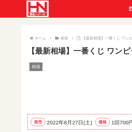
ホーム
相場
【最新相場】一番くじ ワンピース
【最新相場】一番くじ ワンピース 
相場
発売
2022年8月27日(土)
価格
1回700