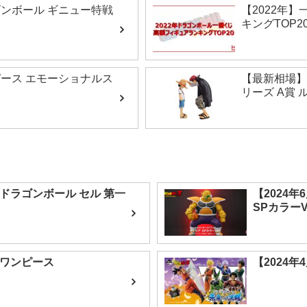
ゴンボール ギニュー特戦
【2022年
キングTOP2
ピース エモーショナルス
【最新相場】
リーズ A賞
 ドラゴンボール セル 第一
【2024
SPカラーVe
 ワンピース
【2024