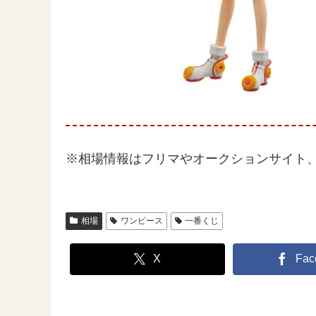
※相場情報はフリマやオークションサイト
相場
ワンピース
一番くじ
X
Fac