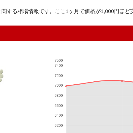
ウタに関する相場情報です。ここ1ヶ月で価格が1,000円ほ