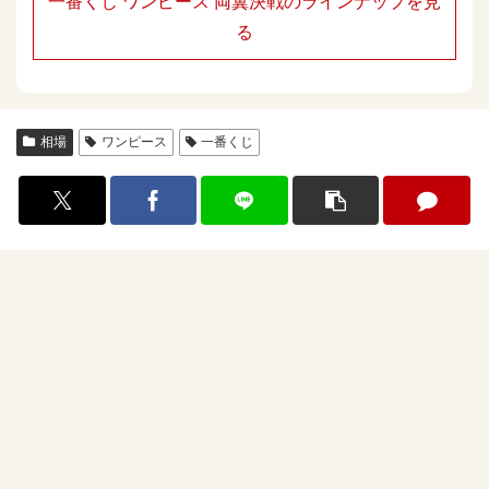
一番くじ ワンピース 両翼決戦のラインナップを見
る
相場
ワンピース
一番くじ