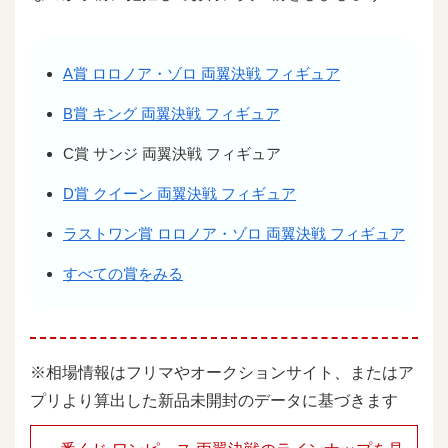
A賞 ロロノア・ゾロ 両翼決戦 フィギュア
B賞 キング 両翼決戦 フィギュア
C賞 サンジ 両翼決戦 フィギュア
D賞 クイーン 両翼決戦 フィギュア
ラストワン賞 ロロノア・ゾロ 両翼決戦 フィギュア
すべての賞をみる
※相場情報はフリマやオークションサイト、またはア
プリより算出した新品未開封のデータに基づきます