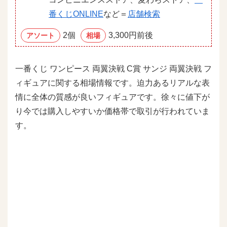
番くじONLINE
など＝
店舗検索
2個
3,300円前後
アソート
相場
一番くじ ワンピース 両翼決戦 C賞 サンジ 両翼決戦 フ
ィギュアに関する相場情報です。迫力あるリアルな表
情に全体の質感が良いフィギュアです。徐々に値下が
り今では購入しやすいか価格帯で取引が行われていま
す。