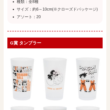
種類：全8種
サイズ：約6～10cm(※クローズドパッケージ)
アソート：20
G賞 タンブラー