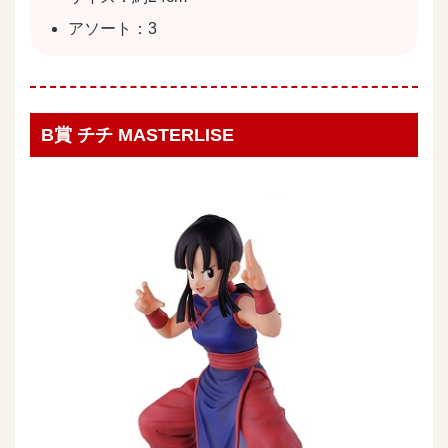
アソート：3
B賞 チチ MASTERLISE