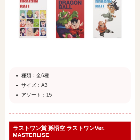
種類：全6種
サイズ：A3
アソート：15
ラストワン賞 孫悟空 ラストワンVer.
MASTERLISE