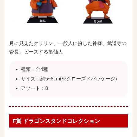
月に見えたクリリン、一般人に扮した神様、武道寺の
管長、ピースする亀仙人
種類：全4種
サイズ：約5~8cm(※クローズドパッケージ)
アソート：8
F賞 ドラゴンスタンドコレクション