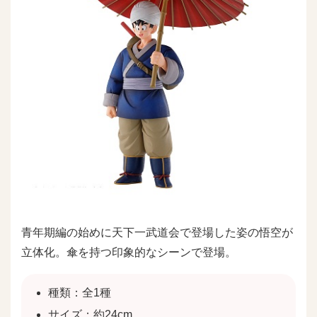
青年期編の始めに天下一武道会で登場した姿の悟空が
立体化。傘を持つ印象的なシーンで登場。
種類：全1種
サイズ：約24cm