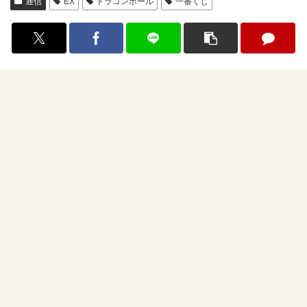
通信
EX
ドラゴンボール
一番くじ