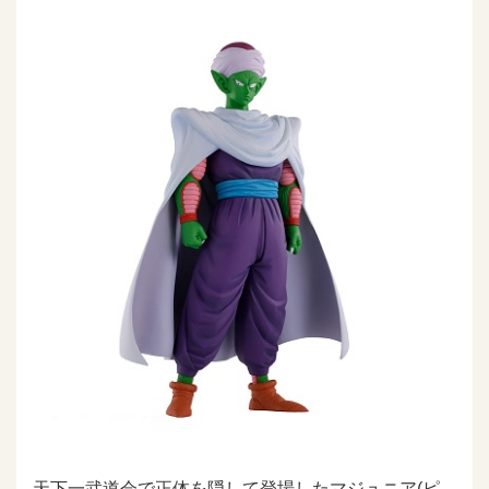
天下一武道会で正体を隠して登場したマジュニア(ピ