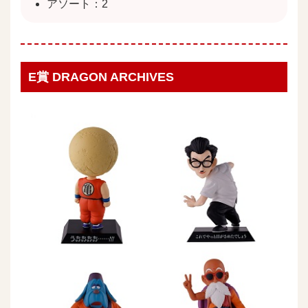
アソート：2
E賞 DRAGON ARCHIVES