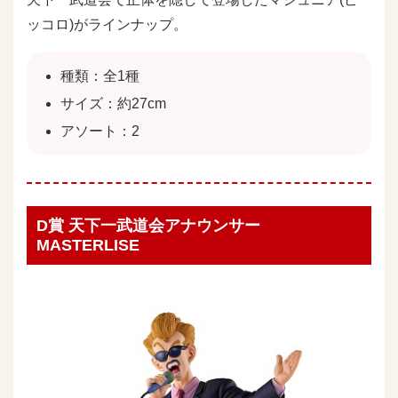
ッコロ)がラインナップ。
種類：全1種
サイズ：約27cm
アソート：2
D賞 天下一武道会アナウンサー
MASTERLISE