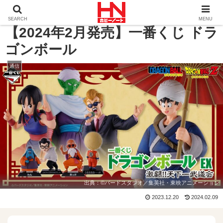
ホーム
通信
【2024年2月発売】一番くじ ドラゴンボー
SEARCH
MENU
【2024年2月発売】一番くじ ドラ
ゴンボール
通信
出典：
©バードスタジオ／集英社・東映アニメーション
2023.12.20
2024.02.09