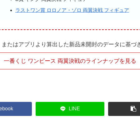
ラストワン賞 ロロノア・ゾロ 両翼決戦 フィギュア
、またはアプリより算出した新品未開封のデータに基づ
一番くじ ワンピース 両翼決戦のラインナップを見る
ebook
LINE