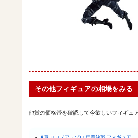
その他フィギュアの相場をみる
他賞の価格帯を確認して今欲しいフィギュ
A賞 ロロノア・ゾロ 両翼決戦 フィギュア