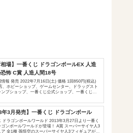
相場】一番くじ ドラゴンボールEX 人造
恐怖 C賞 人造人間18号
報 発売 2022年7月16日(土) 価格 1回850円(税込)
書店、ホビーショップ、ゲームセンター、ドラッグスト
ャンプショップ、一番くじ公式ショップ、一番くじ
など 相場 8,000円前後 買取 4,00...
13年3月発売】一番くじ ドラゴンボール
 ドラゴンボールワールド 2013年3月27日より一番く
ゴンボールワールドが登場！ A賞 スーパーサイヤ人3
ア 全1種 孫悟空のスーパーサイヤ人3フィギュアが登