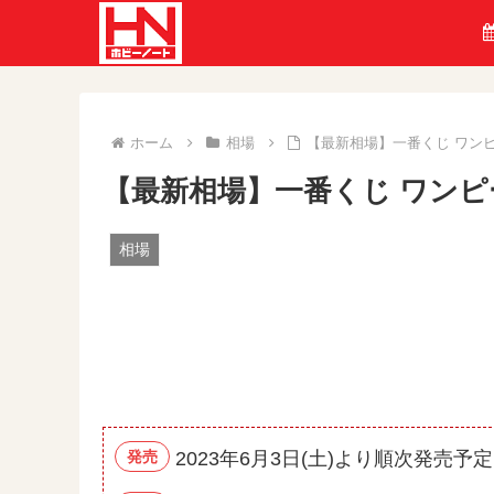
ホーム
相場
【最新相場】一番くじ ワンピ
【最新相場】一番くじ ワンピー
相場
発売
2023年6月3日(土)より順次発売予定