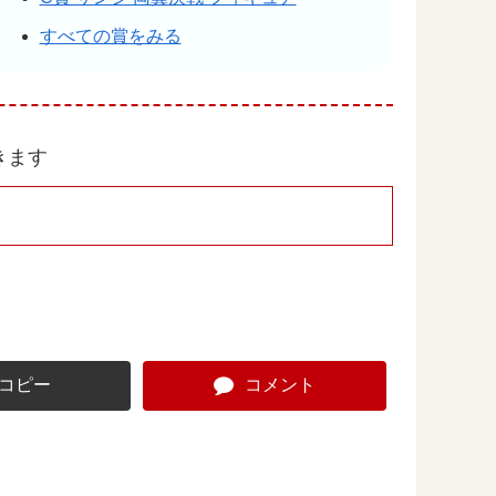
すべての賞をみる
きます
コピー
コメント