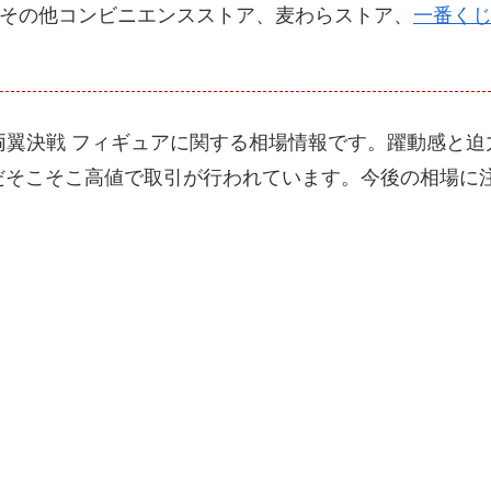
その他コンビニエンスストア、麦わらストア、
一番くじO
グ 両翼決戦 フィギュアに関する相場情報です。躍動感
だそこそこ高値で取引が行われています。今後の相場に