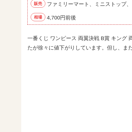
販売
ファミリーマート、ミニストップ、
相場
4,700円前後
一番くじ ワンピース 両翼決戦 B賞 キン
たが徐々に値下がりしています。但し、ま