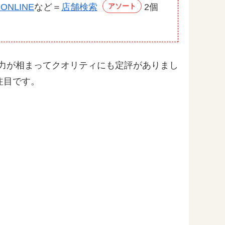
NLINE
など＝
店舗検索
アソート
2個
と迫力が相まってクオリティにも定評がありまし
注目です。