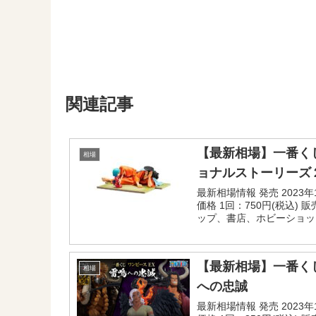
関連記事
【最新相場】一番くじ
相場
ョナルストーリーズ２
最新相場情報 発売 2023
価格 1回：750円(税込)
ップ、書店、ホビーショッ
ドラッグストア、一番くじ
ONLINEなど=...
【最新相場】一番くじ
相場
への忠誠
最新相場情報 発売 2023