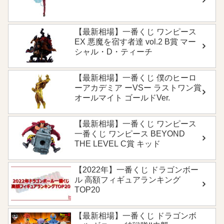
【最新相場】一番くじ ワンピース
EX 悪魔を宿す者達 vol.2 B賞 マー
シャル・D・ティーチ
【最新相場】一番くじ 僕のヒーロ
ーアカデミア ーVSー ラストワン賞
オールマイト ゴールドVer.
【最新相場】一番くじ ワンピース
一番くじ ワンピース BEYOND
THE LEVEL C賞 キッド
【2022年】一番くじ ドラゴンボー
ル 高額フィギュアランキング
TOP20
【最新相場】一番くじ ドラゴンボ