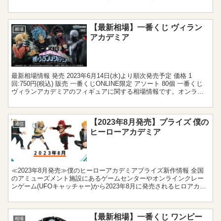
から迫力ある造形...
【最新相場】一番くじ ヴィラン
相場
アカデミア
最新相場情報 発売 2023年6月14日(水)より順次発売予定 価格 1
回:750円(税込) 販売 一番くじONLINE限定 アソート 80個 一番くじ
ヴィランアカデミアのフィギュアに関する相場情報です。オンライ
ン限定発売の初販は2022...
【2023年8月発売】プライズ 僕の
通信
ヒーローアカデミア
≪2023年8月発売≫僕のヒーローアカデミアプライズ新作情報 全国
のアミューズメント施設にあるゲームセンターやオンラインクレー
ンゲーム(UFOキャッチャー)から2023年8月に発売されるヒロアカの
新作プライズをまとめました。フィギュアやぬい...
【最新相場】一番くじ ワンピー
相場