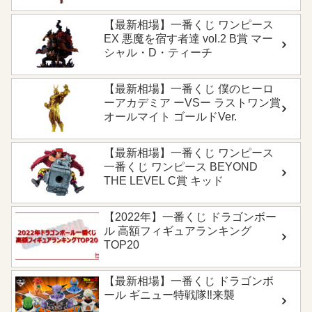
【最新相場】一番くじ ワンピース
EX 悪魔を宿す者達 vol.2 B賞 マー
シャル・D・ティーチ
【最新相場】一番くじ 僕のヒーロ
ーアカデミア ーVSー ラストワン賞
オールマイト ゴールドVer.
【最新相場】一番くじ ワンピース
一番くじ ワンピース BEYOND
THE LEVEL C賞 キッド
【2022年】一番くじ ドラゴンボー
ル 高額フィギュアランキング
TOP20
【最新相場】一番くじ ドラゴンボ
ール ギニュー特戦隊‼来襲