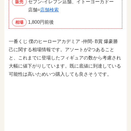
セブン‐イレブン店舗、イトーヨーカドー
販売
店舗=
店舗検索
1,800円前後
相場
一番くじ 僕のヒーローアカデミア -仲間- B賞 爆豪勝
己に関する相場情報です。アソートが2つあること
と、これまでに登場したフィギュアの数から考慮され
大幅に値下がりしています。既に底値に到達している
可能性は高いためいつ購入しても良さそうです。