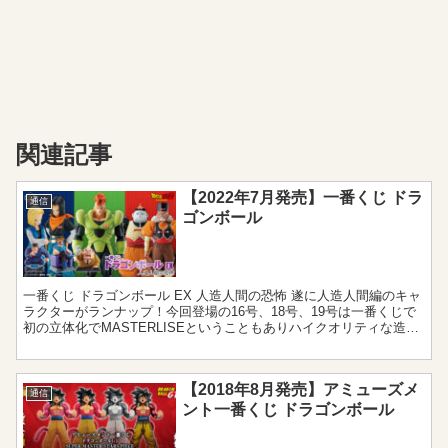
関連記事
【2022年7月発売】一番くじ ドラ
通信
ゴンボール
一番くじ ドラゴンボール EX 人造人間の恐怖 遂に人造人間編のキャ
ラクターがランナップ！今回登場の16号、18号、19号は一番くじで
初の立体化でMASTERLISEということもありハイクオリティな造形
に期待しましょう。 発売 2022年7...
【2018年8月発売】アミューズメ
通信
ント一番くじ ドラゴンボール