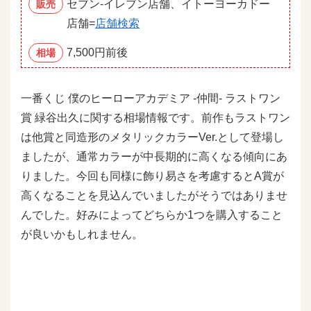
セブン‐イレブン店舗、イトーヨーカドー
販売
店舗=
店舗検索
7,500円前後
相場
一番くじ 僕のヒーローアカデミア -仲間- ラストワン
賞 緑谷出久に関する相場情報です。前作もラストワン
は他賞と同造形のメタリックカラーVer.として登場し
ましたが、通常カラーが中長期的に高くなる傾向にあ
りました。今回も同様に飾り易さを考慮するとA賞が
高くなることを見込んでいましたがそうではありませ
んでした。好みによってどちらか1つを購入すること
が良いかもしれません。