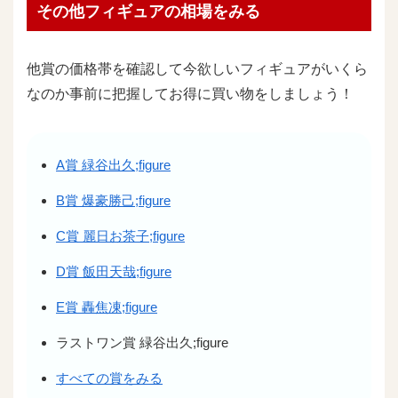
その他フィギュアの相場をみる
他賞の価格帯を確認して今欲しいフィギュアがいくら
なのか事前に把握してお得に買い物をしましょう！
A賞 緑谷出久;figure
B賞 爆豪勝己;figure
C賞 麗日お茶子;figure
D賞 飯田天哉;figure
E賞 轟焦凍;figure
ラストワン賞 緑谷出久;figure
すべての賞をみる