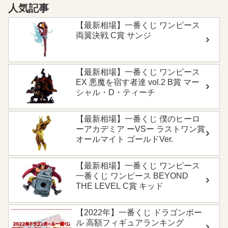
人気記事
【最新相場】一番くじ ワンピース
両翼決戦 C賞 サンジ
【最新相場】一番くじ ワンピース
EX 悪魔を宿す者達 vol.2 B賞 マー
シャル・D・ティーチ
【最新相場】一番くじ 僕のヒーロ
ーアカデミア ーVSー ラストワン賞
オールマイト ゴールドVer.
【最新相場】一番くじ ワンピース
一番くじ ワンピース BEYOND
THE LEVEL C賞 キッド
【2022年】一番くじ ドラゴンボー
ル 高額フィギュアランキング