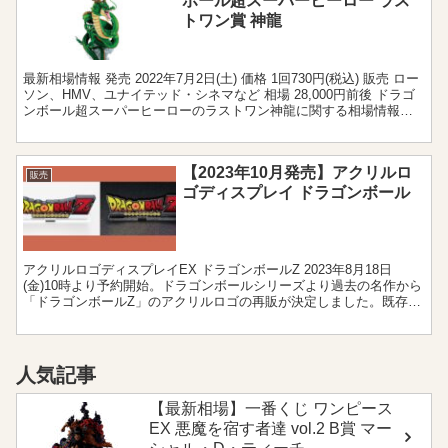
ボール超スーパーヒーロー ラス
トワン賞 神龍
最新相場情報 発売 2022年7月2日(土) 価格 1回730円(税込) 販売 ロー
ソン、HMV、ユナイテッド・シネマなど 相場 28,000円前後 ドラゴ
ンボール超スーパーヒーローのラストワン神龍に関する相場情報で
す。 ラストワン神龍フィ...
【2023年10月発売】アクリルロ
販売
ゴディスプレイ ドラゴンボール
アクリルロゴディスプレイEX ドラゴンボールZ 2023年8月18日
(金)10時より予約開始。ドラゴンボールシリーズより過去の名作から
「ドラゴンボールZ」のアクリルロゴの再販が決定しました。既存の
アクリルスタンドではなく、約10mmの厚みと...
人気記事
【最新相場】一番くじ ワンピース
EX 悪魔を宿す者達 vol.2 B賞 マー