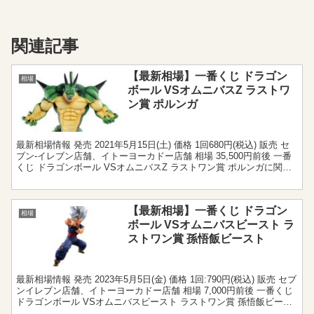
関連記事
【最新相場】一番くじ ドラゴン
相場
ボール VSオムニバスZ ラストワ
ン賞 ポルンガ
最新相場情報 発売 2021年5月15日(土) 価格 1回680円(税込) 販売 セ
ブン‐イレブン店舗、イトーヨーカドー店舗 相場 35,500円前後 一番
くじ ドラゴンボール VSオムニバスZ ラストワン賞 ポルンガに関す
る相場情報です。...
【最新相場】一番くじ ドラゴン
相場
ボール VSオムニバスビースト ラ
ストワン賞 孫悟飯ビースト
最新相場情報 発売 2023年5月5日(金) 価格 1回:790円(税込) 販売 セブ
ンイレブン店舗、イトーヨーカドー店舗 相場 7,000円前後 一番くじ
ドラゴンボール VSオムニバスビースト ラストワン賞 孫悟飯ビース
トに関する相場情...