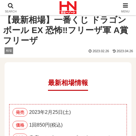
ホーム
相場
【最新相場】一番くじ ドラゴンボール EX 
SEARCH
MENU
【最新相場】一番くじ ドラゴン
ボール EX 恐怖‼フリーザ軍 A賞
フリーザ
相場
2023.02.26
2023.04.26
最新相場情報
2023年2月25日(土)
発売
1回850円(税込)
価格