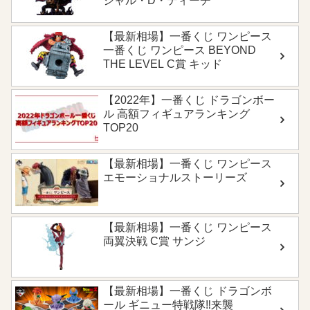
シャル・D・ティーチ
【最新相場】一番くじ ワンピース
一番くじ ワンピース BEYOND
THE LEVEL C賞 キッド
【2022年】一番くじ ドラゴンボー
ル 高額フィギュアランキング
TOP20
【最新相場】一番くじ ワンピース
エモーショナルストーリーズ
【最新相場】一番くじ ワンピース
両翼決戦 C賞 サンジ
【最新相場】一番くじ ドラゴンボ
ール ギニュー特戦隊‼来襲