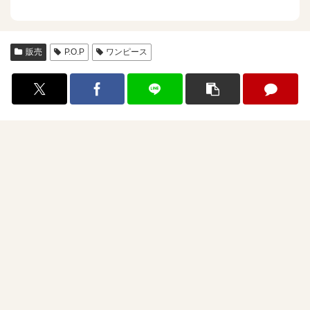
販売
P.O.P
ワンピース