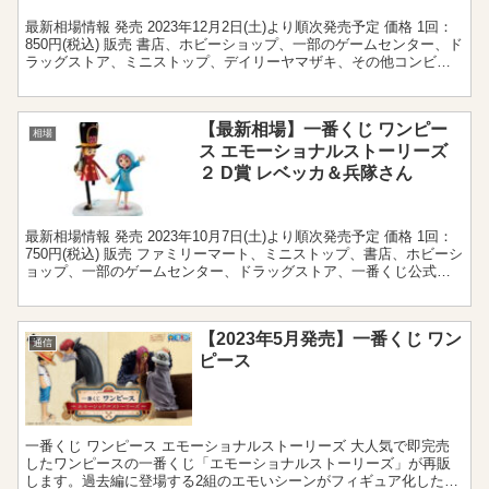
最新相場情報 発売 2023年12月2日(土)より順次発売予定 価格 1回：
850円(税込) 販売 書店、ホビーショップ、一部のゲームセンター、ド
ラッグストア、ミニストップ、デイリーヤマザキ、その他コンビニ
エンスストア、一番くじ公式ショップ...
【最新相場】一番くじ ワンピー
相場
ス エモーショナルストーリーズ
２ D賞 レベッカ＆兵隊さん
最新相場情報 発売 2023年10月7日(土)より順次発売予定 価格 1回：
750円(税込) 販売 ファミリーマート、ミニストップ、書店、ホビーシ
ョップ、一部のゲームセンター、ドラッグストア、一番くじ公式シ
ョップ、一番くじONLINEなど=...
【2023年5月発売】一番くじ ワン
通信
ピース
一番くじ ワンピース エモーショナルストーリーズ 大人気で即完売
したワンピースの一番くじ「エモーショナルストーリーズ」が再販
します。過去編に登場する2組のエモいシーンがフィギュア化したシ