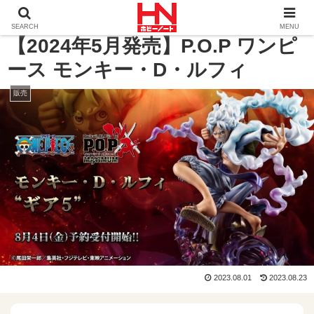
ホーム
販売
【2024年5月発売】P.O.P ワンピース モ
SEARCH
MENU
【2024年5月発売】P.O.P ワンピ
ース モンキー・D・ルフィ
販売
2023.08.01
2023.08.23