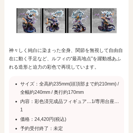
神々しく純白に染まった全身、関節を無視して自由自
在に動く手足など、ルフィの“最高地点”を躍動感あふ
れる造形と迫力の彩色で再現しています。
サイズ：全高約235mm(頭頂部まで約210mm) /
全幅約240mm / 奥行約170mm
内容：彩色済完成品フィギュア…1/専用台座…
1
価格：24,420円(税込)
予約受付終了：未定