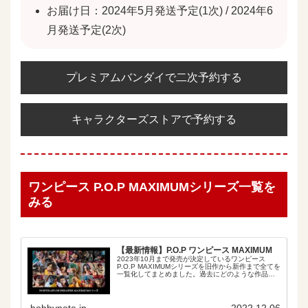
お届け日：2024年5月発送予定(1次) / 2024年6
月発送予定(2次)
プレミアムバンダイで二次予約する
キャラクターズストアで予約する
ワンピース P.O.P MAXIMUMシリーズ一覧を
みる
【最新情報】P.O.P ワンピース MAXIMUM
2023年10月まで発売が決定しているワンピース
P.O.P MAXIMUMシリーズを旧作から新作まで全てを
一覧化してまとめました。過去にどのような作品で
いくらだったのか。また造形は今より低かったのか
高かったのかなど一目で確認することができます。