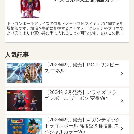
イズ コルド大王 劇場版カラー
ドラゴンボールアライズのコルド大王ソフビフィギュアに関する相
場情報です。相場を事前に把握することでオークションやフリマで
より安くよりお買い得に手に入れることが可能です。ぜひこの機会
に価格をチェックしてお得にコレクションを充実させましょう！
人気記事
【2023年9月発売】P.O.P ワンピー
ス エネル
【2024年2月発売】アライズ ドラ
ゴンボール ザーボン 変身Ver.
【2023年9月発売】ギガンティック
ドラゴンボール 孫悟空＆孫悟飯 ス
ペシャルカラーVer.