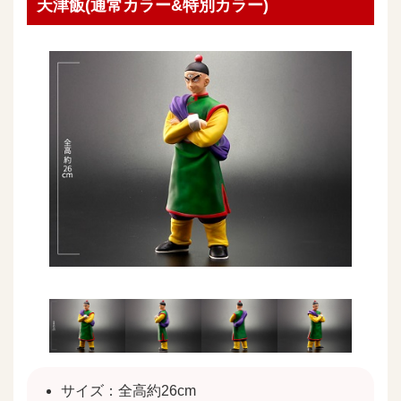
天津飯(通常カラー&特別カラー)
サイズ：全高約26cm