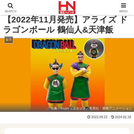
ホーム
販売
【2022年11月発売】アライズ ドラゴンボー
SEARCH
MENU
【2022年11月発売】アライズ ド
ラゴンボール 鶴仙人&天津飯
販売
出典：
©バードスタジオ／集英社・東映アニメーション
2022.09.22
2024.02.16