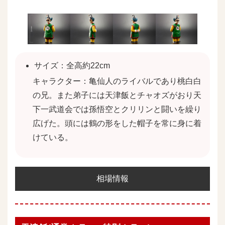
サイズ：全高約22cm
キャラクター：亀仙人のライバルであり桃白白
の兄。また弟子には天津飯とチャオズがおり天
下一武道会では孫悟空とクリリンと闘いを繰り
広げた。頭には鶴の形をした帽子を常に身に着
けている。
相場情報