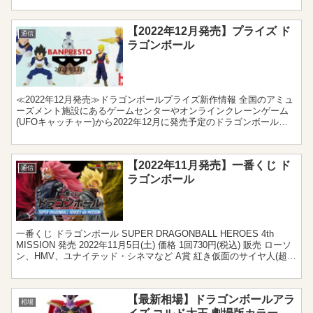
【2022年12月発売】プライズ ド
通信
ラゴンボール
≪2022年12月発売≫ドラゴンボールプライズ新作情報 全国のアミュ
ーズメント施設にあるゲームセンターやオンラインクレーンゲーム
(UFOキャッチャー)から2022年12月に発売予定のドラゴンボール新
作プライズをまとめました。フィギュアやぬい...
【2022年11月発売】一番くじ ド
通信
ラゴンボール
一番くじ ドラゴンボール SUPER DRAGONBALL HEROES 4th
MISSION 発売 2022年11月5日(土) 価格 1回730円(税込) 販売 ローソ
ン、HMV、ユナイテッド・シネマなど A賞 紅き仮面のサイヤ人(超
サ...
【最新相場】ドラゴンボールアラ
相場