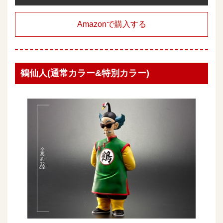
Amazonで購入する
鶴仙人(通常カラー&特別カラー)