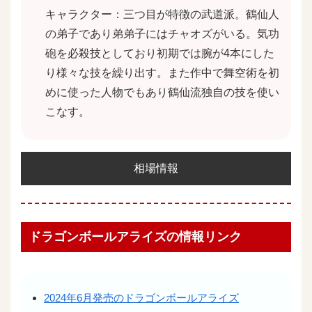
キャラクター：三つ目が特徴の武道派。鶴仙人
の弟子であり弟弟子にはチャオズがいる。気功
砲を必殺技としており初期では腕が4本にした
り様々な技を繰り出す。また作中で舞空術を初
めに使った人物でもあり鶴仙流独自の技を使い
こなす。
相場情報
ドラゴンボールアライズの情報リンク
2024年6月発売のドラゴンボールアライズ