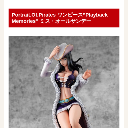
Portrait.Of.Pirates ワンピース”Playback
Memories” ミス・オールサンデー