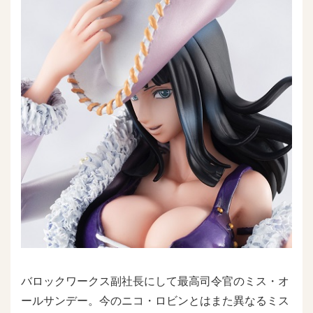
バロックワークス副社長にして最高司令官のミス・オ
ールサンデー。今のニコ・ロビンとはまた異なるミス