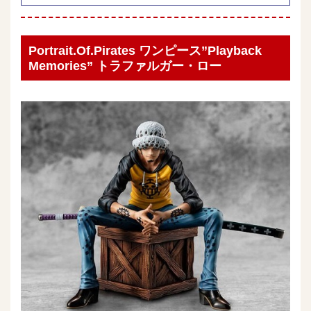
Portrait.Of.Pirates ワンピース”Playback
Memories” トラファルガー・ロー