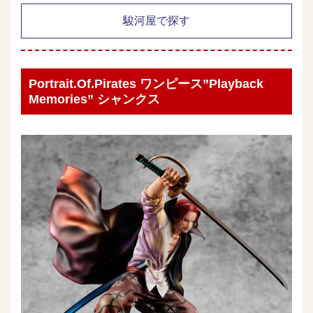
駿河屋で探す
Portrait.Of.Pirates ワンピース”Playback
Memories” シャンクス