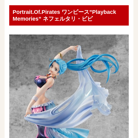
Portrait.Of.Pirates ワンピース”Playback
Memories” ネフェルタリ・ビビ