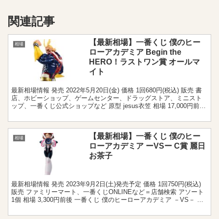
関連記事
【最新相場】一番くじ 僕のヒー
相場
ローアカデミア Begin the
HERO！ラストワン賞 オールマ
イト
最新相場情報 発売 2022年5月20日(金) 価格 1回680円(税込) 販売 書
店、ホビーショップ、ゲームセンター、ドラッグストア、ミニスト
ップ、一番くじ公式ショップなど 原型 jesus衣笠 相場 17,000円前後
一番くじ僕のヒー...
【最新相場】一番くじ 僕のヒー
相場
ローアカデミア ーVSー C賞 麗日
お茶子
最新相場情報 発売 2023年9月2日(土)発売予定 価格 1回750円(税込)
販売 ファミリーマート、一番くじONLINEなど＝店舗検索 アソート
1個 相場 3,300円前後 一番くじ 僕のヒーローアカデミア －VS－ C
賞 麗日お茶...