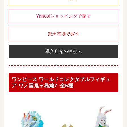
Yahoo!ショッピングで探す
楽天市場で探す
導入店舗の検索へ
ワンピース ワールドコレクタブルフィギュ
ア-ワノ国鬼ヶ島編7- 全5種