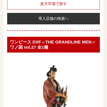
楽天市場で探す
導入店舗の検索へ
ワンピース DXF～THE GRANDLINE MEN～
ワノ国 vol.27 全1種