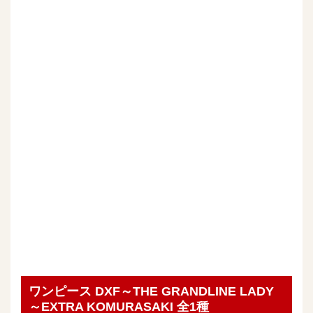
ワンピース DXF～THE GRANDLINE LADY
～EXTRA KOMURASAKI 全1種