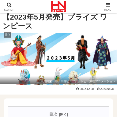
ホーム
通信
【2023年5月発売】プライズ ワンピース
SEARCH
MENU
【2023年5月発売】プライズ ワ
ンピース
通信
©尾田栄一郎／集英社・フジテレビ・東映アニメーション
2022.12.20
2023.08.31
目次