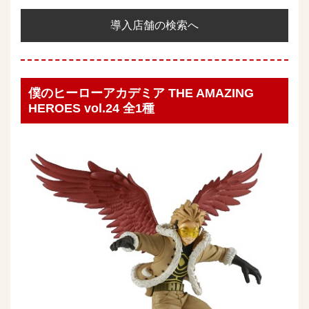
導入店舗の検索へ
僕のヒーローアカデミア THE AMAZING
HEROES vol.24 全1種