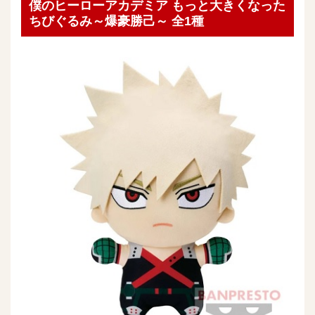
僕のヒーローアカデミア もっと大きくなった
ちびぐるみ～爆豪勝己～ 全1種