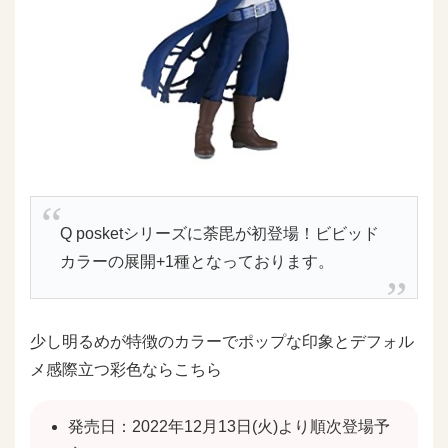
Q posketシリーズに荼毘が初登場！ビビッド
カラーの展開+1種となっております。
少し明るめが特徴のカラーでポップな印象とデフォル
メ感際立つ彩色ならこちら
発売日：2022年12月13日(火)より順次登場予