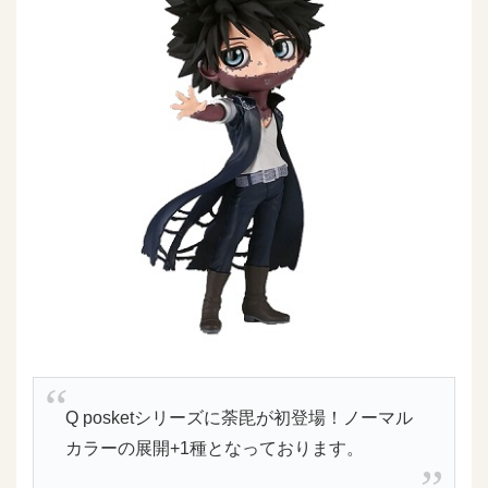
Q posketシリーズに荼毘が初登場！ノーマル
カラーの展開+1種となっております。