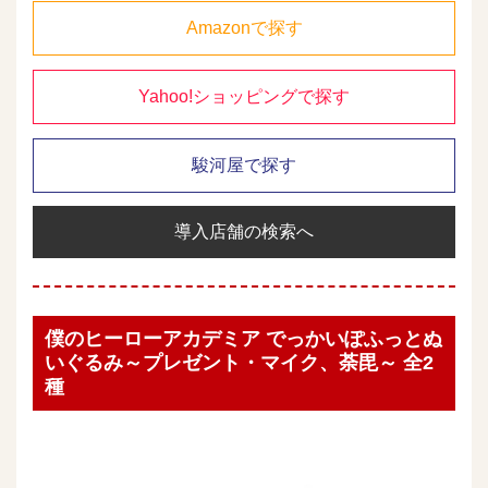
Amazonで探す
Yahoo!ショッピングで探す
駿河屋で探す
導入店舗の検索へ
僕のヒーローアカデミア でっかいぽふっとぬ
いぐるみ～プレゼント・マイク、荼毘～ 全2
種