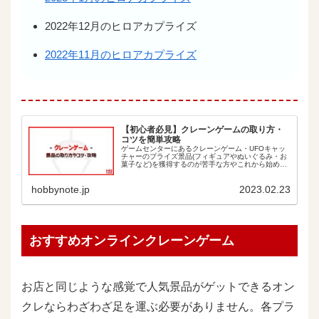
2022年12月のヒロアカプライズ
2022年11月のヒロアカプライズ
【初心者必見】クレーンゲームの取り方・
コツを簡単攻略
ゲームセンターにあるクレーンゲーム・UFOキャッ
チャーのプライズ景品(フィギュアやぬいぐるみ・お
菓子など)を獲得するのが苦手な方やこれから始めた
い方におすすめ！簡単な取り方のコツをイラストで
分かりやすく紹介します。 こんな方にオススメ！
hobbynote.jp
2023.02.23
新...
おすすめオンラインクレーンゲーム
お店と同じような感覚で人気景品がゲットできるオン
クレならわざわざ足を運ぶ必要がありません。各プラ