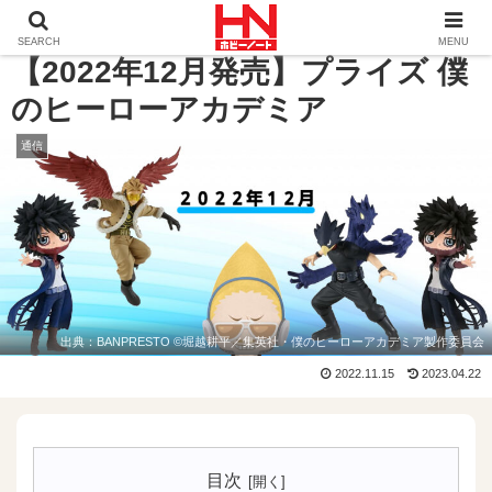
ホーム
通信
【2022年12月発売】プライズ 僕のヒーロ
SEARCH
MENU
【2022年12月発売】プライズ 僕
のヒーローアカデミア
通信
出典：BANPRESTO
©堀越耕平／集英社・僕のヒーローアカデミア製作委員会
2022.11.15
2023.04.22
目次