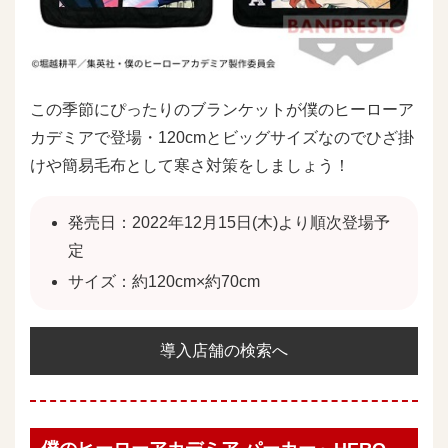
この季節にぴったりのブランケットが僕のヒーローア
カデミアで登場・120cmとビッグサイズなのでひざ掛
けや簡易毛布として寒さ対策をしましょう！
発売日：2022年12月15日(木)より順次登場予
定
サイズ：約120cm×約70cm
導入店舗の検索へ