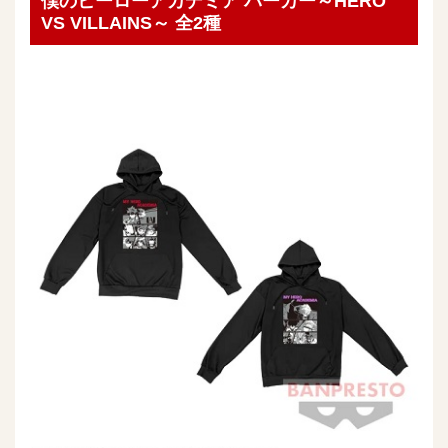
僕のヒーローアカデミア パーカー～HERO
VS VILLAINS～ 全2種