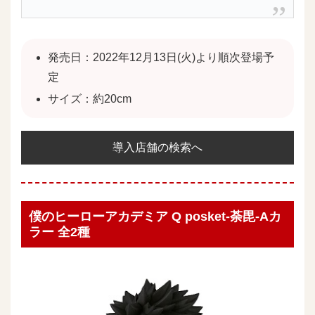
発売日：2022年12月13日(火)より順次登場予
定
サイズ：約20cm
導入店舗の検索へ
僕のヒーローアカデミア Q posket-荼毘-Aカ
ラー 全2種