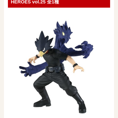
HEROES vol.25 全1種