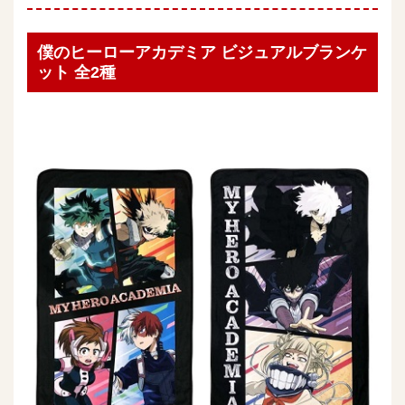
僕のヒーローアカデミア ビジュアルブランケ
ット 全2種