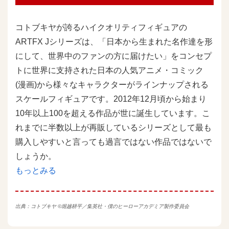
コトブキヤが誇るハイクオリティフィギュアの
ARTFX Jシリーズは、「日本から生まれた名作達を形
にして、世界中のファンの方に届けたい」をコンセプ
トに世界に支持された日本の人気アニメ・コミック
(漫画)から様々なキャラクターがラインナップされる
スケールフィギュアです。2012年12月頃から始まり
10年以上100を超える作品が世に誕生しています。こ
れまでに半数以上が再販しているシリーズとして最も
購入しやすいと言っても過言ではない作品ではないで
しょうか。
もっとみる
出典：
コトブキヤ
©堀越耕平／集英社・僕のヒーローアカデミア製作委員会