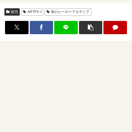
販売
ARTFX J
僕のヒーローアカデミア