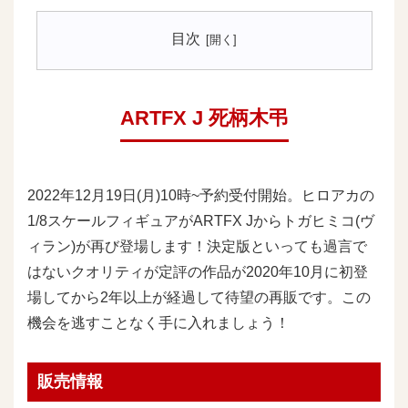
目次
ARTFX J 死柄木弔
2022年12月19日(月)10時~予約受付開始。ヒロアカの
1/8スケールフィギュアがARTFX Jからトガヒミコ(ヴ
ィラン)が再び登場します！決定版といっても過言で
はないクオリティが定評の作品が2020年10月に初登
場してから2年以上が経過して待望の再販です。この
機会を逃すことなく手に入れましょう！
販売情報