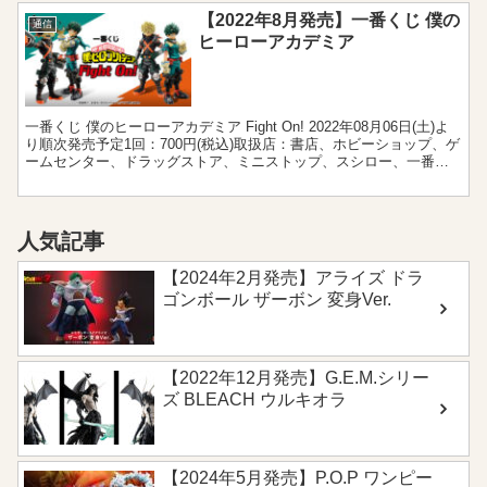
【2022年8月発売】一番くじ 僕の
通信
ヒーローアカデミア
一番くじ 僕のヒーローアカデミア Fight On! 2022年08月06日(土)よ
り順次発売予定1回：700円(税込)取扱店：書店、ホビーショップ、ゲ
ームセンター、ドラッグストア、ミニストップ、スシロー、一番く
じ公式ショップ、一番くじON...
人気記事
【2024年2月発売】アライズ ドラ
ゴンボール ザーボン 変身Ver.
【2022年12月発売】G.E.M.シリー
ズ BLEACH ウルキオラ
【2024年5月発売】P.O.P ワンピー