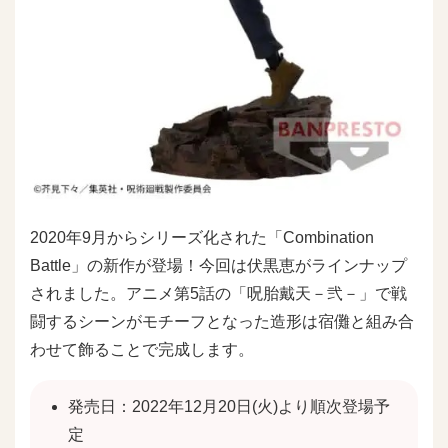
2020年9月からシリーズ化された「Combination
Battle」の新作が登場！今回は伏黒恵がラインナップ
されました。アニメ第5話の「呪胎戴天－弐－」で戦
闘するシーンがモチーフとなった造形は宿儺と組み合
わせて飾ることで完成します。
発売日：2022年12月20日(火)より順次登場予
定