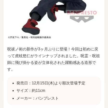
呪祓ノ術の新作が3ヶ月ぶりに登場！今回は初めに戻
って虎杖悠仁がラインナップされました。呪霊・呪祖
師に飛び掛かる姿が立体化された躍動感ある造形で
す。
発売日：12月15日(木)より順次登場予定
サイズ：約11cm
メーカー：バンプレスト