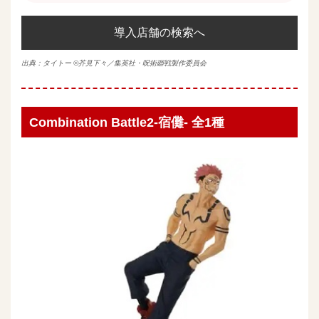
導入店舗の検索へ
出典：
タイトー
©芥見下々／集英社・呪術廻戦製作委員会
Combination Battle2-宿儺- 全1種