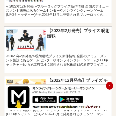
≪2022年12月発売≫ブルーロックプライズ新作情報 全国のアミュー
ズメント施設にあるゲームセンターやオンラインクレーンゲーム
(UFOキャッチャー)から2022年12月に発売されるブルーロックの新
作プライズをまとめました。フィギュアやぬいぐ...
【2023年2月発売】プライズ 呪術
通信
廻戦
≪2023年2月発売≫呪術廻戦プライズ新作情報 全国のアミューズメ
ント施設にあるゲームセンターやオンラインクレーンゲーム(UFOキ
ャッチャー)から2023年2月に発売される呪術廻戦の新作プライズを
まとめました。フィギュアやぬいぐるみ、クッシ...
【2022年12月発売】プライズ チ
通信
ェンソーマン
×
≪2022年12月発売≫チェンソーマンプライズ新作情報 全国のアミュ
ーズメント施設にあるゲームセンターやオンラインクレーンゲーム
(UFOキャッチャー)から2022年12月に発売されるチェンソーマンの