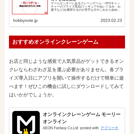
ゲームセンターにあるクレーンゲーム・UFOキャッ
チャーのプライズ景品(フィギュアやぬいぐるみ・お
菓子など)を獲得するのが苦手な方やこれから始めた
い方におすすめ！簡単な取り方のコツをイラストで
分かりやすく紹介します。 こんな方にオススメ！
hobbynote.jp
2023.02.23
新...
おすすめオンラインクレーンゲーム
お店と同じような感覚で人気景品がゲットできるオン
クレならわざわざ足を運ぶ必要がありません。各プラ
イズ導入日にアプリを開いて操作するだけで簡単に遊
べます！ぜひこの機会に試しにダウンロードしてみて
はいかがでしょうか。
オンラインクレーンゲーム モーリー
オンライン
AEON Fantasy Co,Ltd
posted with
アプリーチ