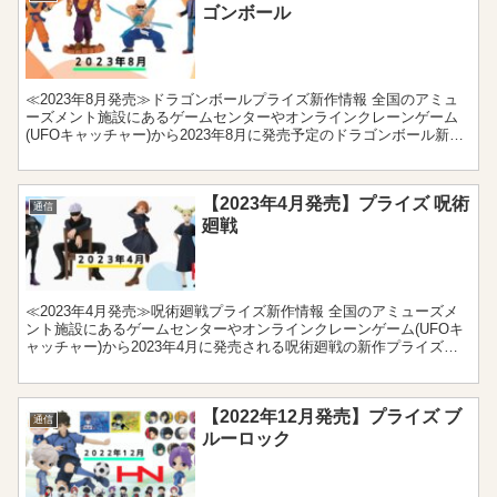
ゴンボール
≪2023年8月発売≫ドラゴンボールプライズ新作情報 全国のアミュ
ーズメント施設にあるゲームセンターやオンラインクレーンゲーム
(UFOキャッチャー)から2023年8月に発売予定のドラゴンボール新作
プライズをまとめました。フィギュアやぬいぐる...
【2023年4月発売】プライズ 呪術
通信
廻戦
≪2023年4月発売≫呪術廻戦プライズ新作情報 全国のアミューズメ
ント施設にあるゲームセンターやオンラインクレーンゲーム(UFOキ
ャッチャー)から2023年4月に発売される呪術廻戦の新作プライズを
まとめました。フィギュアやぬいぐるみ、クッシ...
【2022年12月発売】プライズ ブ
通信
ルーロック