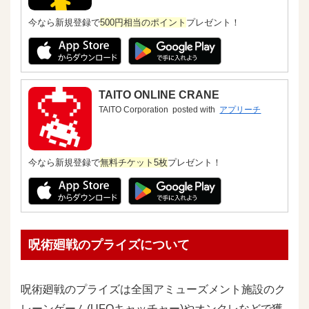
今なら新規登録で
500円相当のポイント
プレゼント！
TAITO ONLINE CRANE
TAITO Corporation
posted with
アプリーチ
今なら新規登録で
無料チケット5枚
プレゼント！
呪術廻戦のプライズについて
呪術廻戦のプライズは全国アミューズメント施設のク
レーンゲーム(UFOキャッチャー)やオンクレなどで獲