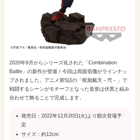
2020年9月からシリーズ化された「Combination
Battle」の新作が登場！今回は両面宿儺がラインナッ
プされました。アニメ第5話の「呪胎戴天－弐－」で
戦闘するシーンがモチーフとなった造形は伏黒と組み
合わせて飾ることで完成します。
発売日：2022年12月20日(火)より順次登場予
定
サイズ：約12cm