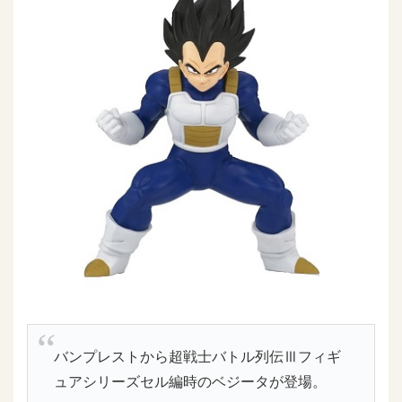
バンプレストから超戦士バトル列伝Ⅲフィギ
ュアシリーズセル編時のベジータが登場。