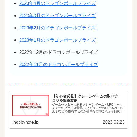
2023年4月のドラゴンボールプライズ
2023年3月のドラゴンボールプライズ
2023年2月のドラゴンボールプライズ
2023年1月のドラゴンボールプライズ
2022年12月のドラゴンボールプライズ
2022年11月のドラゴンボールプライズ
【初心者必見】クレーンゲームの取り方・
コツを簡単攻略
ゲームセンターにあるクレーンゲーム・UFOキャッ
チャーのプライズ景品(フィギュアやぬいぐるみ・お
菓子など)を獲得するのが苦手な方やこれから始めた
い方におすすめ！簡単な取り方のコツをイラストで
分かりやすく紹介します。 こんな方にオススメ！
hobbynote.jp
2023.02.23
新...