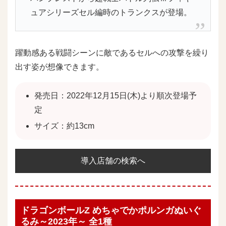
ュアシリーズセル編時のトランクスが登場。
躍動感ある戦闘シーンに敵であるセルへの攻撃を繰り
出す姿が想像できます。
発売日：2022年12月15日(木)より順次登場予
定
サイズ：約13cm
導入店舗の検索へ
ドラゴンボールZ めちゃでかポルンガぬいぐ
るみ～2023年～ 全1種