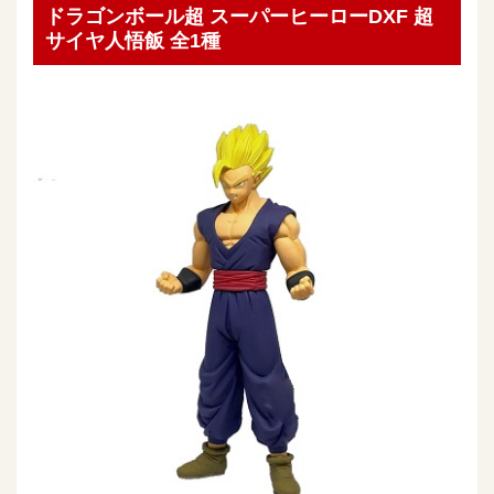
ドラゴンボール超 スーパーヒーローDXF 超
サイヤ人悟飯 全1種