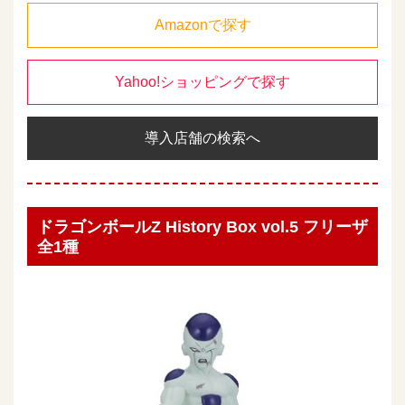
Amazonで探す
Yahoo!ショッピングで探す
導入店舗の検索へ
ドラゴンボールZ History Box vol.5 フリーザ
全1種