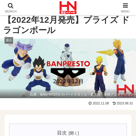
ホーム
通信
【2022年12月発売】プライズ ドラゴンボー
SEARCH
MENU
【2022年12月発売】プライズ ド
ラゴンボール
通信
出典：
BANPRESTO
©バードスタジオ／集英社・東映アニメーション
2022.11.08
2023.08.31
目次