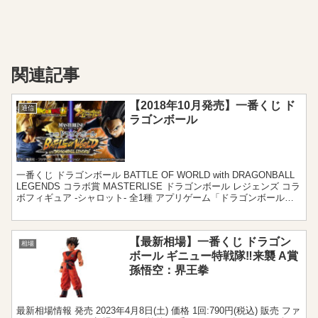
関連記事
【2018年10月発売】一番くじ ド
通信
ラゴンボール
一番くじ ドラゴンボール BATTLE OF WORLD with DRAGONBALL
LEGENDS コラボ賞 MASTERLISE ドラゴンボール レジェンズ コラ
ボフィギュア -シャロット- 全1種 アプリゲーム「ドラゴンボール
レ...
【最新相場】一番くじ ドラゴン
相場
ボール ギニュー特戦隊‼来襲 A賞
孫悟空：界王拳
最新相場情報 発売 2023年4月8日(土) 価格 1回:790円(税込) 販売 ファ