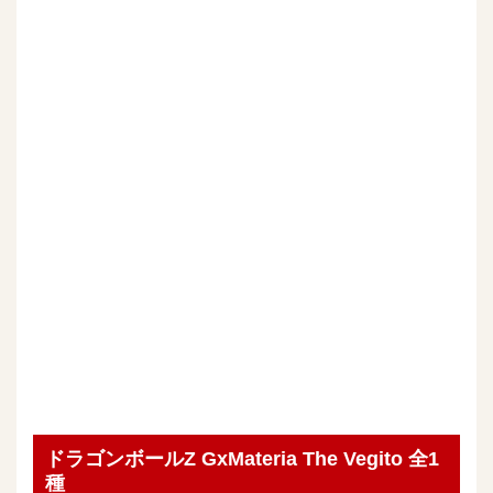
ドラゴンボールZ GxMateria The Vegito 全1
種