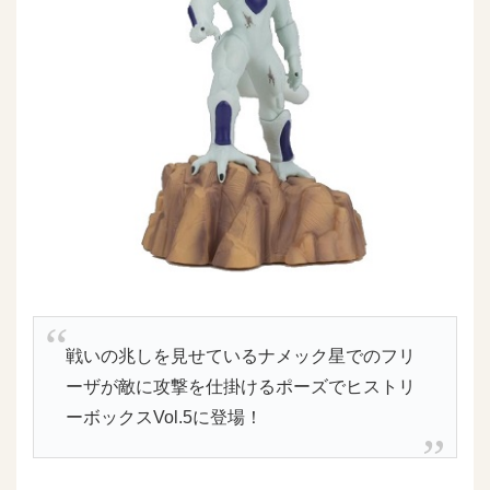
戦いの兆しを見せているナメック星でのフリ
ーザが敵に攻撃を仕掛けるポーズでヒストリ
ーボックスVol.5に登場！