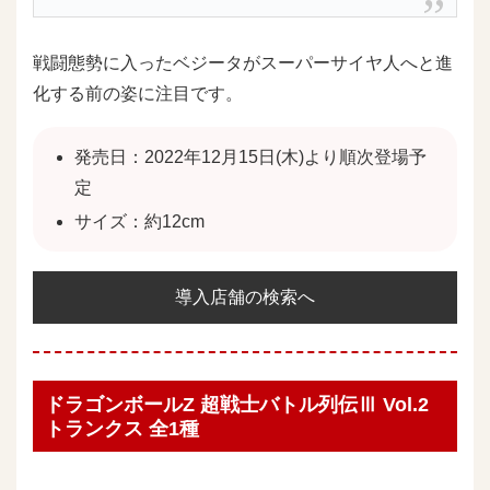
戦闘態勢に入ったベジータがスーパーサイヤ人へと進
化する前の姿に注目です。
発売日：2022年12月15日(木)より順次登場予
定
サイズ：約12cm
導入店舗の検索へ
ドラゴンボールZ 超戦士バトル列伝Ⅲ Vol.2
トランクス 全1種