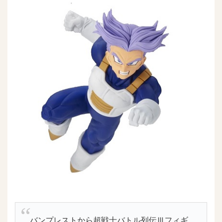
バンプレストから超戦士バトル列伝Ⅲフィギ