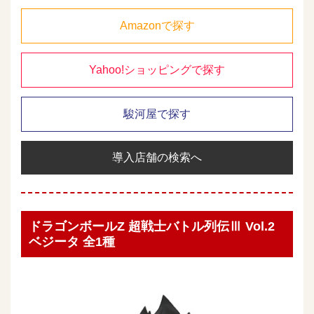
Amazonで探す
Yahoo!ショッピングで探す
駿河屋で探す
導入店舗の検索へ
ドラゴンボールZ 超戦士バトル列伝Ⅲ Vol.2
ベジータ 全1種