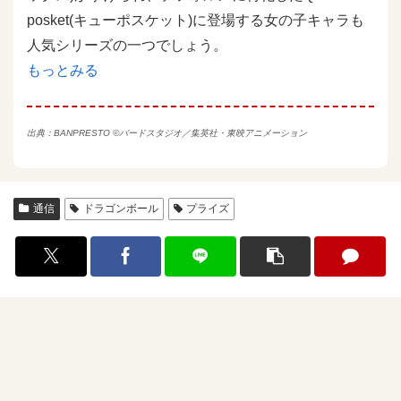
posket(キューポスケット)に登場する女の子キャラも
人気シリーズの一つでしょう。
もっとみる
出典：
BANPRESTO
©バードスタジオ／集英社・東映アニメーション
通信
ドラゴンボール
プライズ