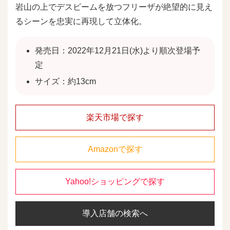
岩山の上でデスビームを放つフリーザが絶望的に見え
るシーンを忠実に再現して立体化。
発売日：2022年12月21日(水)より順次登場予
定
サイズ：約13cm
楽天市場で探す
Amazonで探す
Yahoo!ショッピングで探す
導入店舗の検索へ