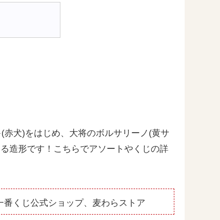
(赤犬)をはじめ、大将のボルサリーノ(黄サ
できる造形です！こちらでアソートやくじの詳
一番くじ公式ショップ、麦わらストア