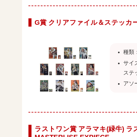
G賞 クリアファイル＆ステッカ
種類
サイズ
ステッ
アソ
ラストワン賞 アラマキ(緑牛) ラス