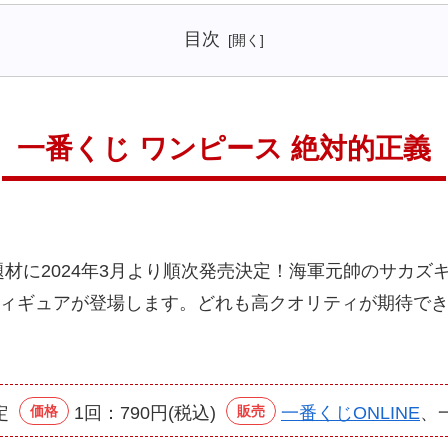
目次
一番くじ ワンピース 絶対的正義
に2024年3月より順次発売決定！海軍元帥のサカズキ
)のフィギュアが登場します。どれも高クオリティが期待
定
価格
1回：790円(税込)
販売
一番くじONLINE
、