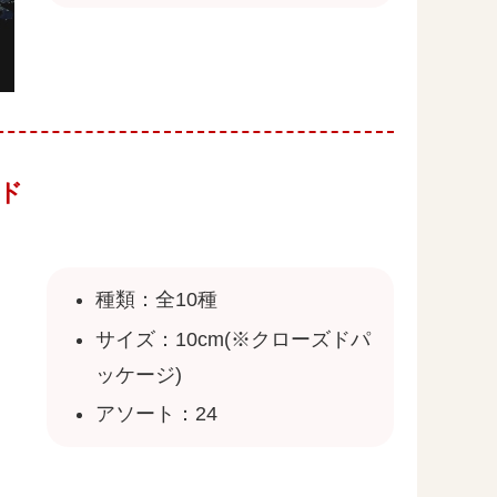
ンド
種類：全10種
サイズ：10cm(※クローズドパ
ッケージ)
アソート：24