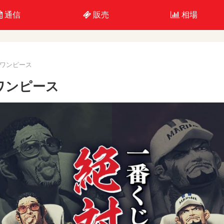
通信
販売
相場
 ワンピース
 ワンピース