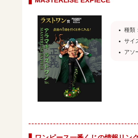
MASTERLISE EXPIECE
種類
サイズ
アソ
ワンピース一番くじの情報リン