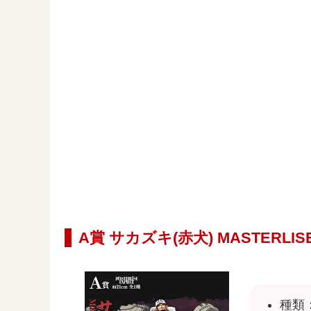
A賞 サカズキ(赤犬) MASTERLISE
種類