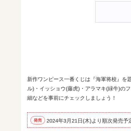
新作ワンピース一番くじは『海軍将校』を題材
ル)・イッショウ(藤虎)・アラマキ(緑牛
細などを事前にチェックしましょう！
発売
2024年3月21日(木)より順次発売予