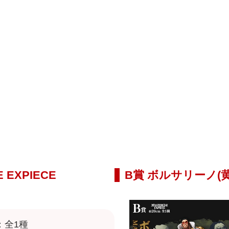
 EXPIECE
B賞 ボルサリーノ(黄猿)
：全1種