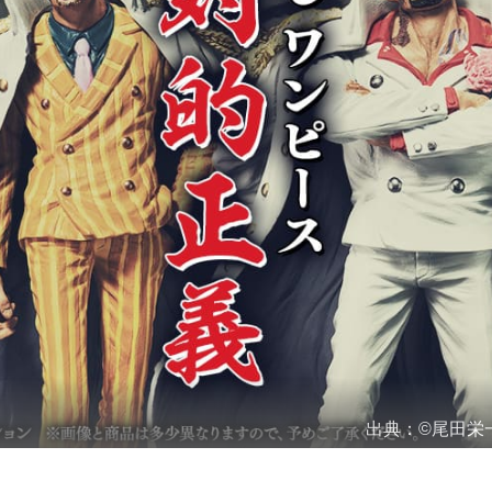
出典：
©尾田栄