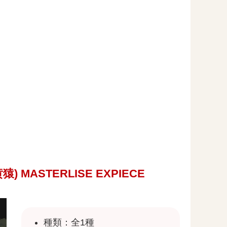
 MASTERLISE EXPIECE
種類：全1種