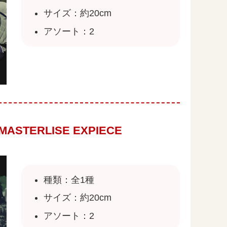
サイズ：約20cm
アソート：2
ASTERLISE EXPIECE
種類：全1種
サイズ：約20cm
アソート：2