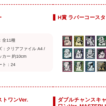
ー
H賞 ラバーコース
：全11種
：クリアファイル A4 /
カー 約10cm
ート：24
トワンVer.
ダブルチャンスキャン