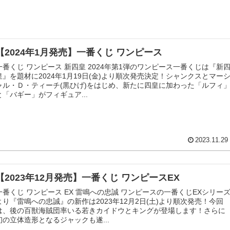
【2024年1月発売】一番くじ ワンピース
一番くじ ワンピース 新四皇 2024年第1弾のワンピース一番くじは『新
皇』を題材に2024年1月19日(金)より順次発売決定！シャンクスとマー
ャル・Ｄ・ティーチ(黒ひげ)をはじめ、新たに四皇に加わった「ルフィ
と「バギー」がフィギュア...
2023.11.29
【2023年12月発売】一番くじ ワンピースEX
一番くじ ワンピース EX 雷鳴への忠誠 ワンピースの一番くじEXシリー
より『雷鳴への忠誠』の新作は2023年12月2日(土)より順次発売！今回
は、後の百獣海賊団率いる若きカイドウとキングが登場します！さらに
初の立体造形となるジャックも遂...