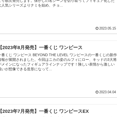
より順次発売します。懐かしの名シーンを切り取ってフィギュア化した
大人気シリーズよりナミを始め、チョ...
2023.05.15
【2023年8月発売】一番くじ ワンピース
一番くじ ワンピース BEYOND THE LEVEL ワンピースの一番くじの新作
情報が展開されました。今回はニカの姿のルフィにロー、キッドの3大将
がメインになったフィギュアラインナップです！険しい表情から激しい
戦いが想像できる造形になって...
2023.04.04
【2023年7月発売】一番くじ ワンピースEX