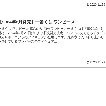
2023.11.29
【2024年2月発売】一番くじ ワンピース
一番くじ ワンピース 革命の炎 新作ワンピース一番くじは『革命軍』を
題材に2024年2月23日(金)より順次発売決定！ルフィの父であるドラゴ
や兄サボ、コアラのフィギュアが登場します。最終章に入り盛り上がり
を見せているワンピースのフィギュア...
2023.11.29