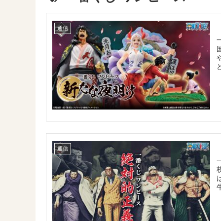
通信
通信