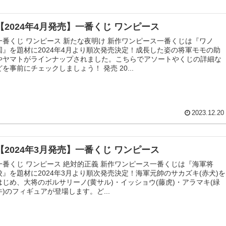
【2024年4月発売】一番くじ ワンピース
一番くじ ワンピース 新たな夜明け 新作ワンピース一番くじは『ワノ
国』を題材に2024年4月より順次発売決定！成長した姿の将軍モモの助
やヤマトがラインナップされました。こちらでアソートやくじの詳細な
どを事前にチェックしましょう！ 発売 20...
2023.12.20
【2024年3月発売】一番くじ ワンピース
一番くじ ワンピース 絶対的正義 新作ワンピース一番くじは『海軍将
校』を題材に2024年3月より順次発売決定！海軍元帥のサカズキ(赤犬)を
はじめ、大将のボルサリーノ(黄サル)・イッショウ(藤虎)・アラマキ(緑
牛)のフィギュアが登場します。ど...