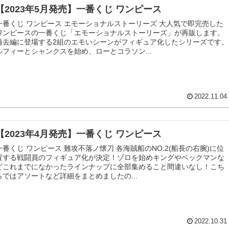
【2023年5月発売】一番くじ ワンピース
一番くじ ワンピース エモーショナルストーリーズ 大人気で即完売した
ワンピースの一番くじ「エモーショナルストーリーズ」が再販します。
過去編に登場する2組のエモいシーンがフィギュア化したシリーズです。
ルフィーとシャンクスを始め、ローとコラソン...
2022.11.04
【2023年4月発売】一番くじ ワンピース
一番くじ ワンピース 難攻不落ノ懐刀 各海賊船のNO.2(船長の右腕)に位
置する戦闘員のフィギュア化が決定！ゾロを始めキングやベックマンな
どこれまでになかったラインナップに全部集めること間違いなし！こち
らではアソートなど詳細をまとめましたの...
2022.10.31