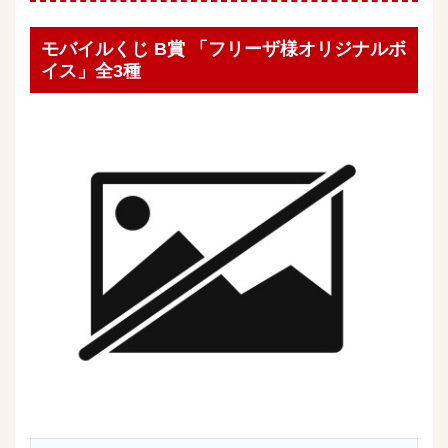
モバイルくじ B賞 「フリーザ様オリジナルボ
イス」全3種