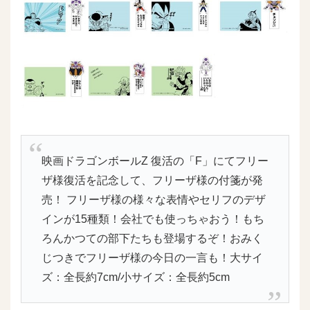
映画ドラゴンボールZ 復活の「F」にてフリー
ザ様復活を記念して、フリーザ様の付箋が発
売！ フリーザ様の様々な表情やセリフのデザ
インが15種類！会社でも使っちゃおう！もち
ろんかつての部下たちも登場するぞ！おみく
じつきでフリーザ様の今日の一言も！大サイ
ズ：全長約7cm/小サイズ：全長約5cm