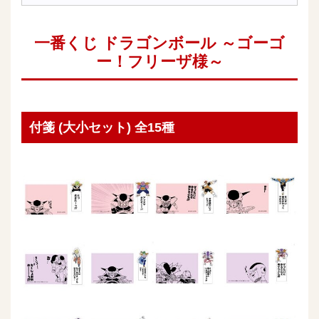
一番くじ ドラゴンボール ～ゴーゴ
ー！フリーザ様～
付箋 (大小セット) 全15種