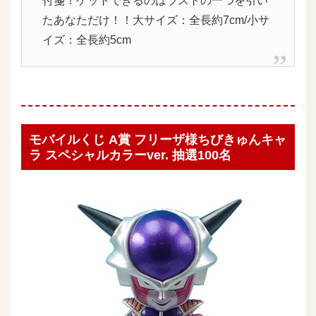
付箋！ゲットできるのはラストの一つを引い
たあなただけ！！大サイズ：全長約7cm/小サ
イズ：全長約5cm
モバイルくじ A賞 フリーザ様ちびきゅんキャ
ラ スペシャルカラーver. 抽選100名