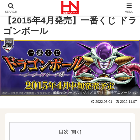
ホーム
通信
【2015年4月発売】一番くじ ドラゴンボー
SEARCH
MENU
【2015年4月発売】一番くじ ドラ
ゴンボール
通信
出典：
©バードスタジオ／集英社・東映アニメーション
2022.03.01
2022.11.07
目次