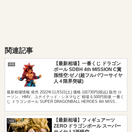
関連記事
【最新相場】一番くじ ドラゴン
相場
ボール SDBH 4th MISSION C賞
孫悟空:ゼノ(超フルパワーサイヤ
人４限界突破)
最新相場情報 発売 2022年11月5日(土) 価格 1回730円(税込) 販売 ロ
ーソン、HMV、ユナイテッド・シネマなど 相場 6,500円前後 一番く
じ ドラゴンボール SUPER DRAGONBALL HEROES 4th MISS...
【最新相場】フィギュアーツ
相場
ZERO ドラゴンボール スーパー
サイヤ人3孫悟空