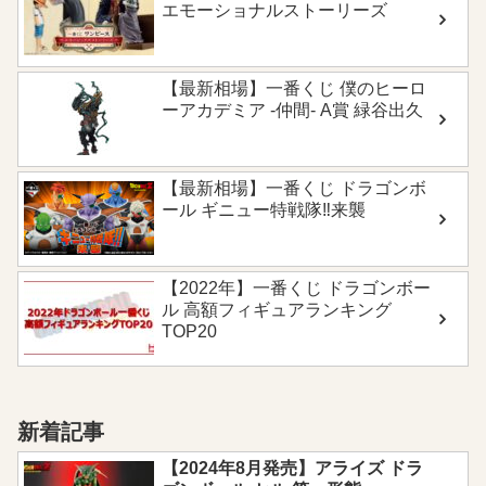
エモーショナルストーリーズ
【最新相場】一番くじ 僕のヒーロ
ーアカデミア -仲間- A賞 緑谷出久
【最新相場】一番くじ ドラゴンボ
ール ギニュー特戦隊‼来襲
【2022年】一番くじ ドラゴンボー
ル 高額フィギュアランキング
TOP20
新着記事
【2024年8月発売】アライズ ドラ