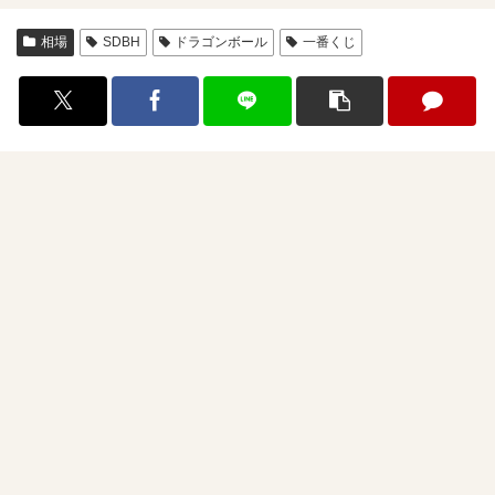
相場
SDBH
ドラゴンボール
一番くじ