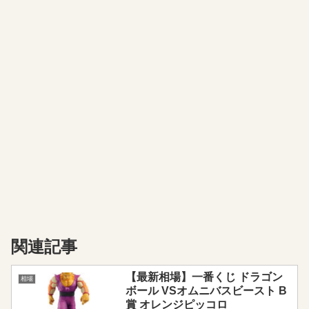
関連記事
【最新相場】一番くじ ドラゴン
相場
ボール VSオムニバスビースト B
賞 オレンジピッコロ