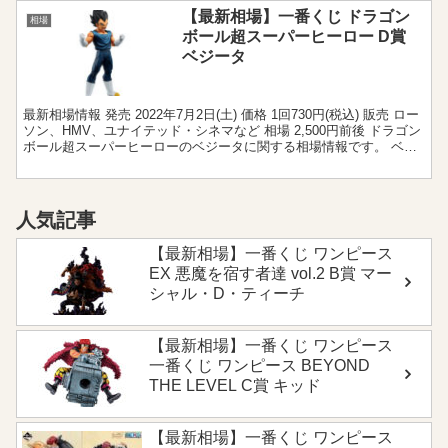
【最新相場】一番くじ ドラゴン
相場
ボール超スーパーヒーロー D賞
ベジータ
最新相場情報 発売 2022年7月2日(土) 価格 1回730円(税込) 販売 ロー
ソン、HMV、ユナイテッド・シネマなど 相場 2,500円前後 ドラゴン
ボール超スーパーヒーローのベジータに関する相場情報です。 ベジ
ータフィギュアの相場情...
人気記事
【最新相場】一番くじ ワンピース
EX 悪魔を宿す者達 vol.2 B賞 マー
シャル・D・ティーチ
【最新相場】一番くじ ワンピース
一番くじ ワンピース BEYOND
THE LEVEL C賞 キッド
【最新相場】一番くじ ワンピース