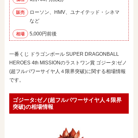
ローソン、HMV、ユナイテッド・シネマ
販売
など
5,000円前後
相場
一番くじ ドラゴンボール SUPER DRAGONBALL
HEROES 4th MISSIONのラストワン賞 ゴジータ:ゼノ
(超フルパワーサイヤ人４限界突破)に関する相場情報
です。
ゴジータ:ゼノ(超フルパワーサイヤ人４限界
突破)の相場情報