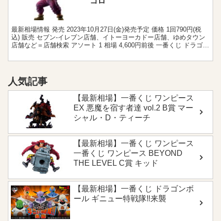
コロ
最新相場情報 発売 2023年10月27日(金)発売予定 価格 1回790円(税
込) 販売 セブン‐イレブン店舗、イトーヨーカドー店舗、ゆめタウン
店舗など＝店舗検索 アソート 1 相場 4,600円前後 一番くじ ドラゴン
ボール VSオムニ...
人気記事
【最新相場】一番くじ ワンピース
EX 悪魔を宿す者達 vol.2 B賞 マー
シャル・D・ティーチ
【最新相場】一番くじ ワンピース
一番くじ ワンピース BEYOND
THE LEVEL C賞 キッド
【最新相場】一番くじ ドラゴンボ
ール ギニュー特戦隊‼来襲