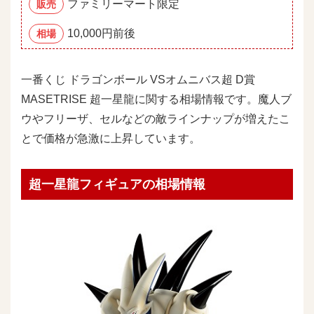
ファミリーマート限定
販売
10,000円前後
相場
一番くじ ドラゴンボール VSオムニバス超 D賞
MASETRISE 超一星龍に関する相場情報です。魔人ブ
ウやフリーザ、セルなどの敵ラインナップが増えたこ
とで価格が急激に上昇しています。
超一星龍フィギュアの相場情報