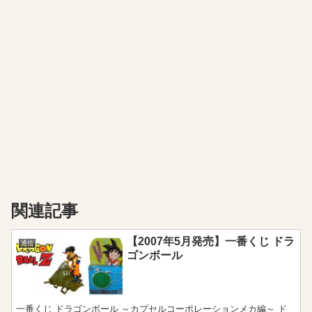
関連記事
【2007年5月発売】一番くじ ドラ
通信
ゴンボール
一番くじ ドラゴンボール ～カプセルコーポレーションメカ編～ ド