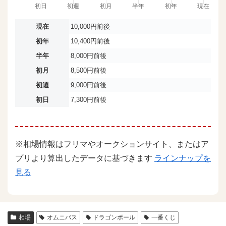
現在
10,000円前後
初年
10,400円前後
半年
8,000円前後
初月
8,500円前後
初週
9,000円前後
初日
7,300円前後
※相場情報はフリマやオークションサイト、またはア
プリより算出したデータに基づきます
ラインナップを
見る
相場
オムニバス
ドラゴンボール
一番くじ