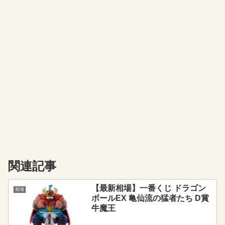
関連記事
【最新相場】一番くじ ドラゴン
相場
ボールEX 亀仙流の猛者たち D賞
牛魔王