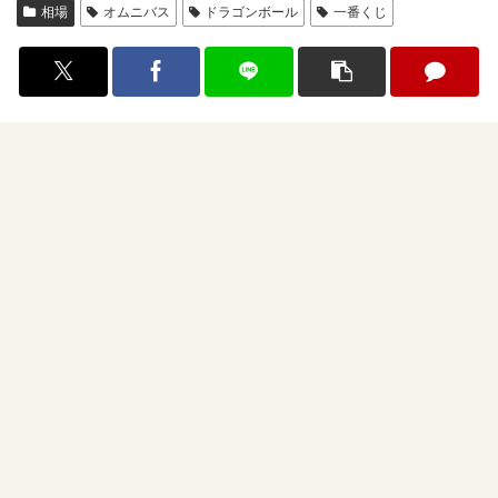
相場
オムニバス
ドラゴンボール
一番くじ