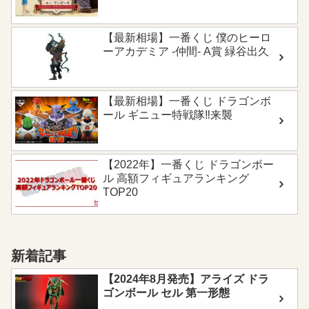
【最新相場】一番くじ 僕のヒーロ
ーアカデミア -仲間- A賞 緑谷出久
【最新相場】一番くじ ドラゴンボ
ール ギニュー特戦隊‼来襲
【2022年】一番くじ ドラゴンボー
ル 高額フィギュアランキング
TOP20
新着記事
【2024年8月発売】アライズ ドラ
ゴンボール セル 第一形態