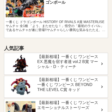
ゴンボール
一番くじ ドラゴンボール HISTORY OF RIVALS A賞 MASTERLISE
ヤムチャ 全1種 「よう、またせたな！」悟空の「最初のライバル」
であるヤムチャが遂に登場!!ヤムチャらしい勝気な笑みをたたえ、サ
イヤ人編の状態で立体化...
人気記事
【最新相場】一番くじ ワンピース
EX 悪魔を宿す者達 vol.2 B賞 マー
シャル・D・ティーチ
【最新相場】一番くじ ワンピース
一番くじ ワンピース BEYOND
THE LEVEL C賞 キッド
【最新相場】一番くじ ワンピース
エモーショナルストーリーズ