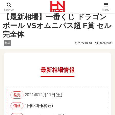
ホーム
相場
【最新相場】一番くじ ドラゴンボール VSオ
SEARCH
MENU
【最新相場】一番くじ ドラゴン
ボール VSオムニバス超 F賞 セル
完全体
相場
2022.04.01
2023.03.09
最新相場情報
2021年12月11日(土)
発売
1回680円(税込)
価格