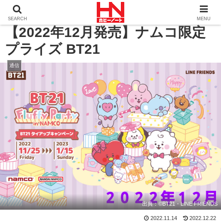
ホーム
通信
【2022年12月発売】ナムコ限定プライズ BT
SEARCH
MENU
【2022年12月発売】ナムコ限定
プライズ BT21
通信
出典：
©BT21・LINE FRIENDS
2022.11.14
2022.12.22