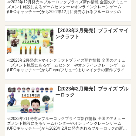
≪2022年12月発売≫ブルーロックプライズ新作情報 全国のアミュー
ズメント施設にあるゲームセンターやオンラインクレーンゲーム
(UFOキャッチャー)から2022年12月に発売されるブルーロックの新
作プライズをまとめました。フィギュアやぬいぐ...
【2023年2月発売】プライズ マイ
通信
ンクラフト
≪2023年2月発売≫マインクラフトプライズ新作情報 全国のアミュ
ーズメント施設にあるゲームセンターやオンラインクレーンゲーム
(UFOキャッチャー)からFuryu(フリュー)よりマイクラの新作プライズ
が2023年2月に登場！どれもゲームには...
【2023年2月発売】プライズ ブル
通信
ーロック
≪2023年2月発売≫ブルーロックプライズ新作情報 全国のアミュー
ズメント施設にあるゲームセンターやオンラインクレーンゲーム
(UFOキャッチャー)から2023年2月に発売されるブルーロックの新作
プライズをまとめました。フィギュアやぬいぐるみ...