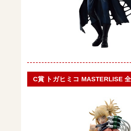
C賞 トガヒミコ MASTERLISE 