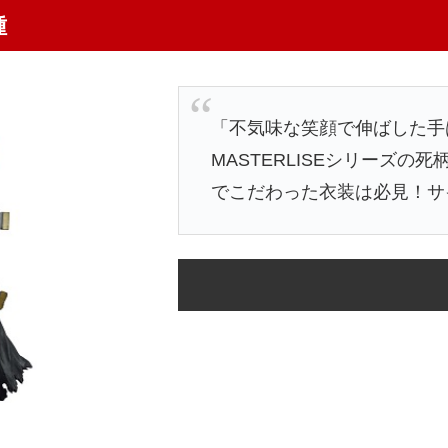
種
「不気味な笑顔で伸ばした手
MASTERLISEシリーズ
でこだわった衣装は必見！サイ