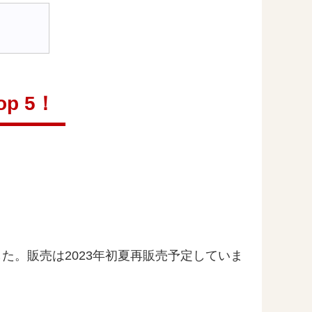
p 5！
ました。販売は2023年初夏再販売予定していま