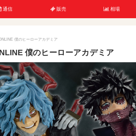
通信
販売
相場
ONLINE 僕のヒーローアカデミア
NLINE 僕のヒーローアカデミア