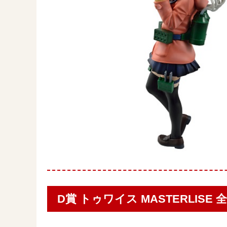
D賞 トゥワイス MASTERLISE 