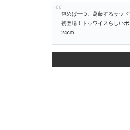
包めば一つ、葛藤するサッド
初登場！トゥワイスらしいポ
24cm