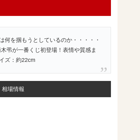
は何を掴もうとしているのか・・・・・
の死柄木弔が一番くじ初登場！表情や質感ま
ズ：約22cm
相場情報