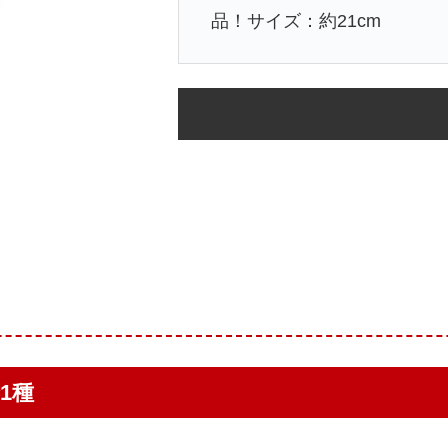
品！サイズ：約21cm
全1種