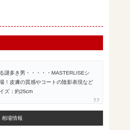
謎多き男・・・・・MASTERLISEシ
場！皮膚の質感やコートの陰影表現など
ズ：約25cm
相場情報