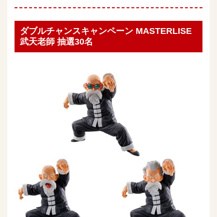
ダブルチャンスキャンペーン MASTERLISE
武天老師 抽選30名