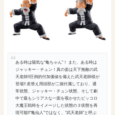
ある時は陽気な“亀ちゃん”！ また、ある時は
ジャッキー・チュン！真の姿は天下無敵の武
天老師!!圧倒的付加価値を備えた武天老師様が
登場!! 差替え用頭部が二個付属しており、通
常状態、ジャッキー・チュン状態、そして劇
中で最もシリアスな一面を覗かせたピッコロ
大魔王戦時をイメージした状態の３状態を再
現可能!!“亀仙人”ではなく、“武天老師”と呼ぶ