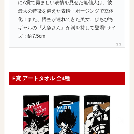
にA賞で勇ましい表情を見せた亀仙人は、彼
最大の特徴を備えた表情・ポージングで立体
化！また、悟空が連れてきた美女、ぴちぴち
ギャルの『人魚さん』が満を持して登場!!サイ
ズ：約7.5cm
F賞 アートタオル 全4種