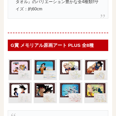
タオル』のバリエーション豊かな全4種類!!サ
イズ：約60cm
G賞 メモリアル原画アート PLUS 全8種