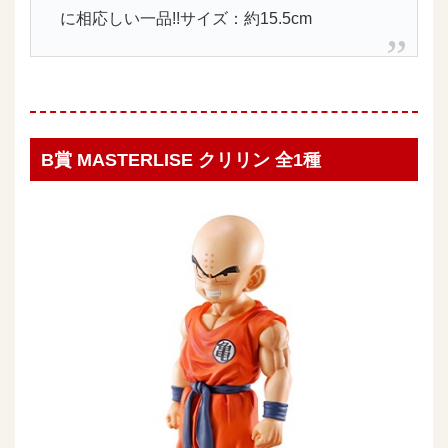
に相応しい一品!!サイズ：約15.5cm
B賞 MASTERLISE クリリン 全1種