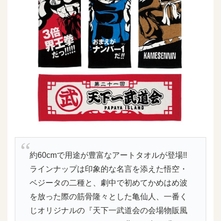
約60cmで用途が豊富なアートタオルが登場!!
ラインナップは印象的な名言を添えた悟空・
ベジータの二種と、劇中で初めてかめはめ波
を放った際の筋骨隆々とした亀仙人、一番く
じオリジナルの『天下一武道会の会場物販風