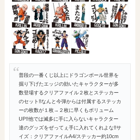
普段の一番くじ以上にドラゴンボール世界を
掘り下げたエッジの効いたキャラクターが多
数登場するクリアファイル２枚とステッカー
のセット!!なんと今弾からは付属するステッカ
ーの枚数が１枚→２枚に早くもボリューム
UP!!他では滅多に手に入らないキャラクター
達のグッズをぜってぇ手に入れてくれよな!!サ
イズ：クリアファイルA4/ステッカー約10cm