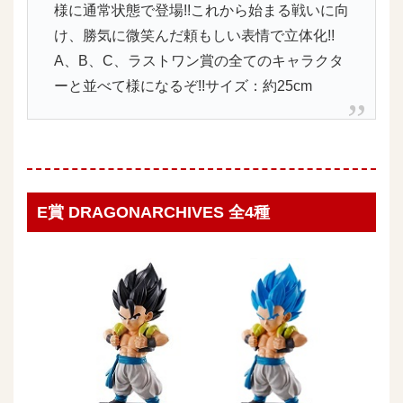
様に通常状態で登場!!これから始まる戦いに向
け、勝気に微笑んだ頼もしい表情で立体化!!
A、B、C、ラストワン賞の全てのキャラクタ
ーと並べて様になるぞ!!サイズ：約25cm
E賞 DRAGONARCHIVES 全4種