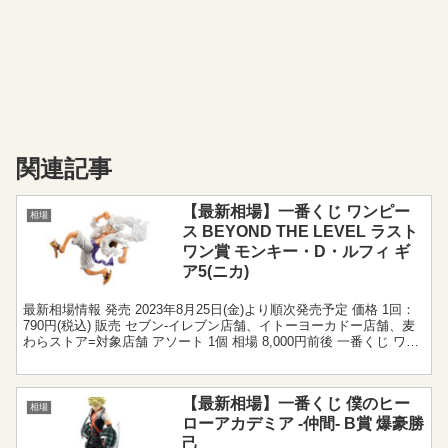
関連記事
【最新相場】一番くじ ワンピー
相場
ス BEYOND THE LEVEL ラスト
ワン賞 モンキー・D・ルフィ ギ
ア5(ニカ)
最新相場情報 発売 2023年8月25日(金)より順次発売予定 価格 1回：
790円(税込) 販売 セブン‐イレブン店舗、イトーヨーカドー店舗、麦
わらストア=対象店舗 アソート 1個 相場 8,000円前後 一番くじ ワン
ピース BEYON...
【最新相場】一番くじ 僕のヒー
相場
ローアカデミア -仲間- B賞 爆豪勝
己