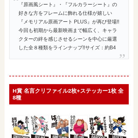
『原画風シート』・『フルカラーシート』の
好きな方をフレームに飾れる仕様が嬉しい
『メモリアル原画アート PLUS』が再び登場!!
今回も初期から最新映画まで幅広く、キャラ
クターの絆を感じさせるシーンを中心に厳選
した全８種類をラインナップ!!サイズ：約B4
H賞 名言クリファイル2枚+ステッカー1枚 全
8種