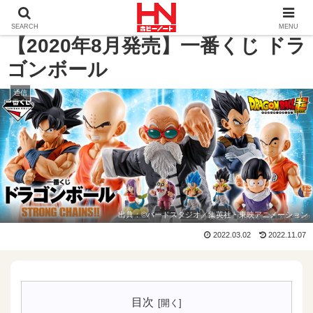
ホーム
通信
【2020年8月発売】一番くじ ドラゴンボー
SEARCH
MENU
【2020年8月発売】一番くじ ドラ
ゴンボール
通信
出典：
©バードスタジオ／集英社・東映アニメーション
2022.03.02
2022.11.07
目次