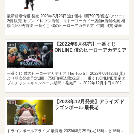
最新相場情報 発売 2023年5月26日(金) 価格 1回790円(税込) アソート
2個 販売 セブン‐イレブン店舗、イトーヨーカドー店舗=店舗検索 相
場 1,800円前後 一番くじ 僕のヒーローアカデミア -仲間- B賞 爆豪勝
己に関す...
【2022年9月発売】一番くじ
通信
ONLINE 僕のヒーローアカデミア
一番くじ 僕のヒーローアカデミア The Top 5！ 2022年09月28日(水)
より順次発売予定1回：750円(税込)取扱店：一番くじONLINE限定ダ
ブルチャンスキャンペーン期間：発売日 ～ 2022年12月末日※2022
年12月1日...
【2023年12月発売】アライズ ド
販売
ラゴンボール 最長老
ドラゴンボールアライズ 最長老 2023年8月29日(火)13時～と16時～