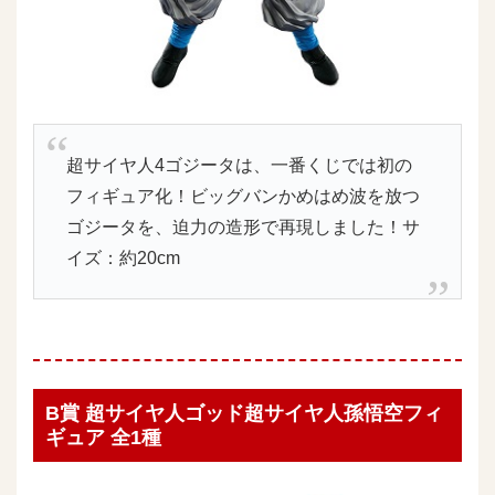
超サイヤ人4ゴジータは、一番くじでは初の
フィギュア化！ビッグバンかめはめ波を放つ
ゴジータを、迫力の造形で再現しました！サ
イズ：約20cm
B賞 超サイヤ人ゴッド超サイヤ人孫悟空フィ
ギュア 全1種