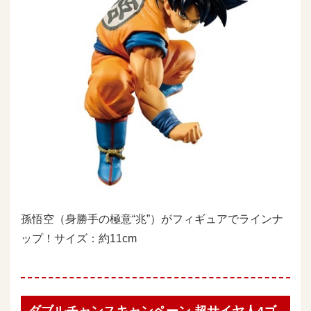
孫悟空（身勝手の極意“兆”）がフィギュアでラインナ
ップ！サイズ：約11cm