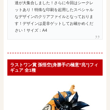
達が大集合しました！さらに今回はシークレ
ットあり！特殊な印刷を起用したスペシャル
なデザインのクリアファイルとなっておりま
す！デザインは是非ゲットしてお確かめくだ
さい！サイズ：A4
ラストワン賞 孫悟空(身勝手の極意”兆”)フィ
ギュア 全1種