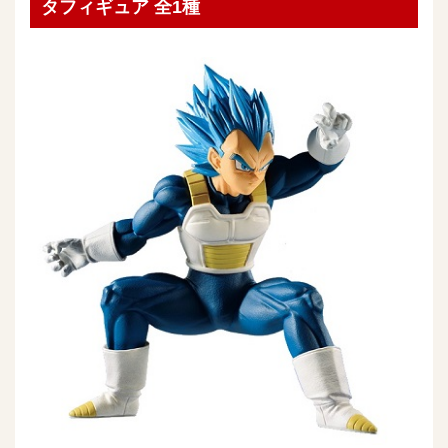
タフィギュア 全1種