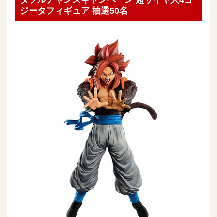
ダブルチャンスキャンペーン 超サイヤ人4ゴ
ジータフィギュア 抽選50名