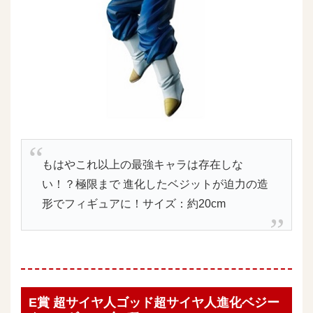
もはやこれ以上の最強キャラは存在しな
い！？極限まで 進化したベジットが迫力の造
形でフィギュアに！サイズ：約20cm
E賞 超サイヤ人ゴッド超サイヤ人進化ベジー