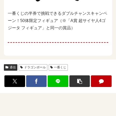
一番くじの半券で挑戦できるダブルチャンスキャンペ
ーン！50体限定フィギュア（※「A賞 超サイヤ人4ゴ
ジータ フィギュア」と同一の賞品）
通信
ドラゴンボール
一番くじ