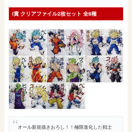
I賞 クリアファイル2枚セット 全8種
オール新規描きおろし！！極限進化した戦士