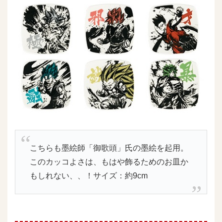
こちらも墨絵師「御歌頭」氏の墨絵を起用。
このカッコよさは、もはや飾るためのお皿か
もしれない、、！サイズ：約9cm