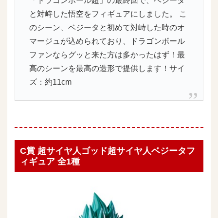
「ドラゴンボール超」の最終回で、ベジータ
と対峙した悟空をフィギュアにしました。 こ
のシーン、ベジータと初めて対峙した時のオ
マージュが込められており、ドラゴンボール
ファンならグッと来た方は多かったはず！最
高のシーンを最高の造形で提供します！サイ
ズ：約11cm
C賞 超サイヤ人ゴッド超サイヤ人ベジータフ
ィギュア 全1種