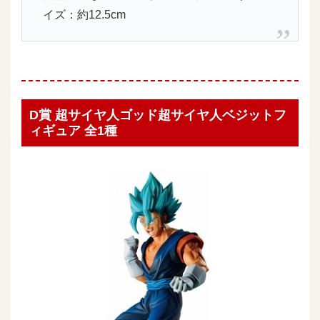
イズ：約12.5cm
D賞 超サイヤ人ゴッド超サイヤ人ベジットフ
ィギュア 全1種