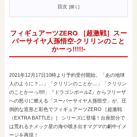
目次
フィギュアーツZERO ［超激戦］スー
パーサイヤ人孫悟空-クリリンのこと
かーっ!!!!!-
2021年12月17日10時より予約受付開始。「あの地球
人のように？…」「クリリンのことか…」「クリリン
のことかーっ!!!!!」『ドラゴンボールZ』からフリーザ
への怒りに燃える「スーパーサイヤ人孫悟空」が、圧
倒的な造形と彩色でフィギュアーツZERO ［超激戦
（EXTRA BATTLE）］ シリーズに登場！台座部分で
は荒れるナメック星の海や噴き出すマグマの劇中イメ
ージを再現！