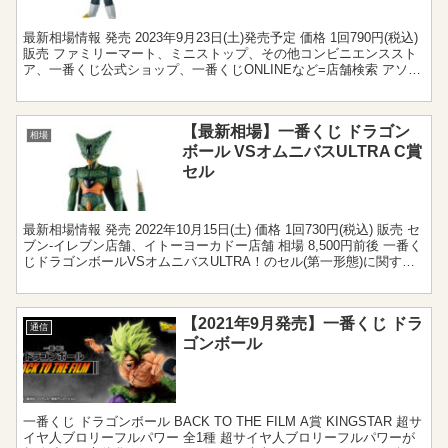
最新相場情報 発売 2023年9月23日(土)発売予定 価格 1回790円(税込)
販売 ファミリーマート、ミニストップ、その他コンビニエンススト
ア、一番くじ公式ショップ、一番くじONLINEなど=店舗検索 アソー
ト 2 相場 3,500円...
【最新相場】一番くじ ドラゴン
相場
ボール VSオムニバスULTRA C賞
セル
最新相場情報 発売 2022年10月15日(土) 価格 1回730円(税込) 販売 セ
ブン‐イレブン店舗、イトーヨーカドー店舗 相場 8,500円前後 一番く
じドラゴンボールVSオムニバスULTRA！のセル(第一形態)に関する
相場情報です。...
【2021年9月発売】一番くじ ドラ
通信
ゴンボール
一番くじ ドラゴンボール BACK TO THE FILM A賞 KINGSTAR 超サ
イヤ人ブロリーフルパワー 全1種 超サイヤ人ブロリーフルパワーが