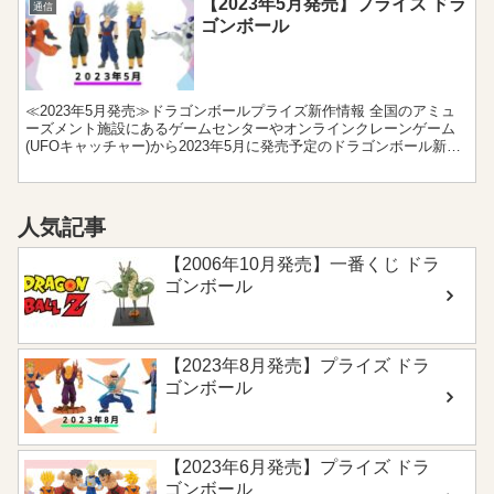
【2023年5月発売】プライズ ドラ
通信
ゴンボール
≪2023年5月発売≫ドラゴンボールプライズ新作情報 全国のアミュ
ーズメント施設にあるゲームセンターやオンラインクレーンゲーム
(UFOキャッチャー)から2023年5月に発売予定のドラゴンボール新作
プライズをまとめました。フィギュアやぬいぐる...
人気記事
【2006年10月発売】一番くじ ドラ
ゴンボール
【2023年8月発売】プライズ ドラ
ゴンボール
【2023年6月発売】プライズ ドラ
ゴンボール