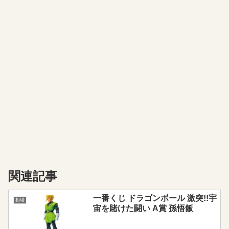
関連記事
一番くじ ドラゴンボール 激突!!宇
相場
宙を賭けた闘い A賞 孫悟飯