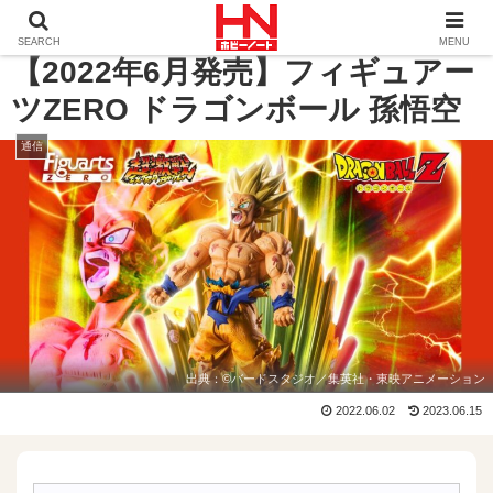
ホーム
通信
【2022年6月発売】フィギュアーツZERO 
SEARCH
MENU
【2022年6月発売】フィギュアー
ツZERO ドラゴンボール 孫悟空
通信
出典：
©バードスタジオ／集英社・東映アニメーション
2022.06.02
2023.06.15