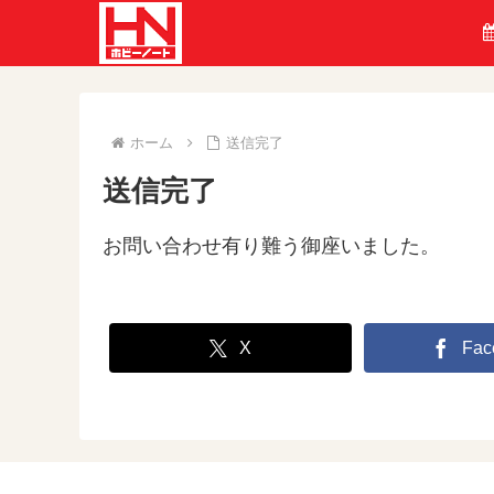
ホーム
送信完了
送信完了
お問い合わせ有り難う御座いました。
X
Fac